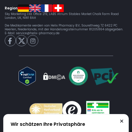
Region
Sky Marketing Ltd. Office 219, LABS Atrium Stables Market Chalk Farm Road
London, UK, NW1 8AH
Die Medikamente werden von Helix Pharmacy B.V, Sourethweg 7Z 6422 PC
Heerlen, Niederlande, mit der Handelsregisternummer 81205864 abgegeben.
E-Mail:
service@helix-pharmacy.de
Wir schätzen Ihre Privatsphäre