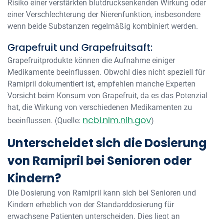
Risiko einer verstärkten blutdrucksenkenden Wirkung oder
einer Verschlechterung der Nierenfunktion, insbesondere
wenn beide Substanzen regelmäßig kombiniert werden.
Grapefruit und Grapefruitsaft:
Grapefruitprodukte können die Aufnahme einiger
Medikamente beeinflussen. Obwohl dies nicht speziell für
Ramipril dokumentiert ist, empfehlen manche Experten
Vorsicht beim Konsum von Grapefruit, da es das Potenzial
hat, die Wirkung von verschiedenen Medikamenten zu
ncbi.nlm.nih.gov
beeinflussen. (Quelle:
)
Unterscheidet sich die Dosierung
von Ramipril bei Senioren oder
Kindern?
Die Dosierung von Ramipril kann sich bei Senioren und
Kindern erheblich von der Standarddosierung für
erwachsene Patienten unterscheiden. Dies liegt an