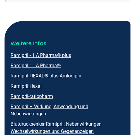
Weitere Infos
Ramipril - 1 A Pharma® plus
Ramipril 1 - A Pharma®
Ramipril HEXAL® plus Amlodipin
Ramipril Hexal
Ramipril-ratiopharm
Ramipril – Wirkung, Anwendung und
Nebenwirkungen
Blutdrucksenker Ramipril: Nebenwirkungen,
Wechselwirkungen und Gegenanzeigen