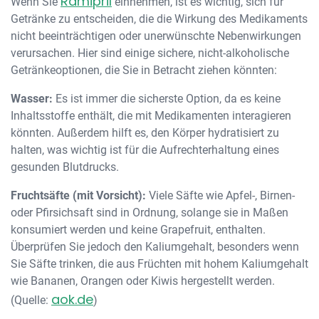
Ramipril
Wenn Sie
einnehmen, ist es wichtig, sich für
Getränke zu entscheiden, die die Wirkung des Medikaments
nicht beeinträchtigen oder unerwünschte Nebenwirkungen
verursachen. Hier sind einige sichere, nicht-alkoholische
Getränkeoptionen, die Sie in Betracht ziehen könnten:
Wasser:
Es ist immer die sicherste Option, da es keine
Inhaltsstoffe enthält, die mit Medikamenten interagieren
könnten. Außerdem hilft es, den Körper hydratisiert zu
halten, was wichtig ist für die Aufrechterhaltung eines
gesunden Blutdrucks.
Fruchtsäfte (mit Vorsicht):
Viele Säfte wie Apfel-, Birnen-
oder Pfirsichsaft sind in Ordnung, solange sie in Maßen
konsumiert werden und keine Grapefruit, enthalten.
Überprüfen Sie jedoch den Kaliumgehalt, besonders wenn
Sie Säfte trinken, die aus Früchten mit hohem Kaliumgehalt
wie Bananen, Orangen oder Kiwis hergestellt werden.
aok.de
(Quelle:
)