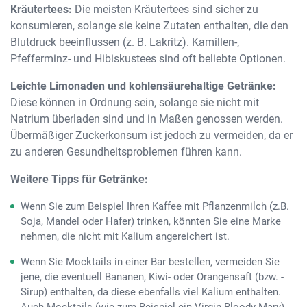
Kräutertees:
Die meisten Kräutertees sind sicher zu
konsumieren, solange sie keine Zutaten enthalten, die den
Blutdruck beeinflussen (z. B. Lakritz). Kamillen-,
Pfefferminz- und Hibiskustees sind oft beliebte Optionen.
Leichte Limonaden und kohlensäurehaltige Getränke:
Diese können in Ordnung sein, solange sie nicht mit
Natrium überladen sind und in Maßen genossen werden.
Übermäßiger Zuckerkonsum ist jedoch zu vermeiden, da er
zu anderen Gesundheitsproblemen führen kann.
Weitere Tipps für Getränke:
Wenn Sie zum Beispiel Ihren Kaffee mit Pflanzenmilch (z.B.
Soja, Mandel oder Hafer) trinken, könnten Sie eine Marke
nehmen, die nicht mit Kalium angereichert ist.
Wenn Sie Mocktails in einer Bar bestellen, vermeiden Sie
jene, die eventuell Bananen, Kiwi- oder Orangensaft (bzw. -
Sirup) enthalten, da diese ebenfalls viel Kalium enthalten.