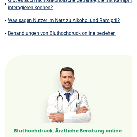
Gibt es auch nicht-alkoholische Getränke, die mit Ramipril
interagieren können?
Was sagen Nutzer im Netz zu Alkohol und Ramipril?
Behandlungen von Bluthochdruck online beziehen
Bluthochdruck: Ärztliche Beratung online