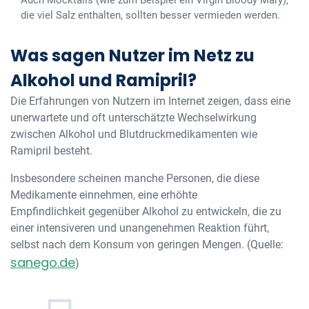
Auch Mocktails (wie zum Beispiel ein Virgin Bloody Mary),
die viel Salz enthalten, sollten besser vermieden werden.
Was sagen Nutzer im Netz zu
Alkohol und Ramipril?
Die Erfahrungen von Nutzern im Internet zeigen, dass eine
unerwartete und oft unterschätzte Wechselwirkung
zwischen Alkohol und Blutdruckmedikamenten wie
Ramipril besteht.
Insbesondere scheinen manche Personen, die diese
Medikamente einnehmen, eine erhöhte
Empfindlichkeit gegenüber Alkohol zu entwickeln, die zu
einer intensiveren und unangenehmen Reaktion führt,
selbst nach dem Konsum von geringen Mengen. (Quelle:
sanego.de
)