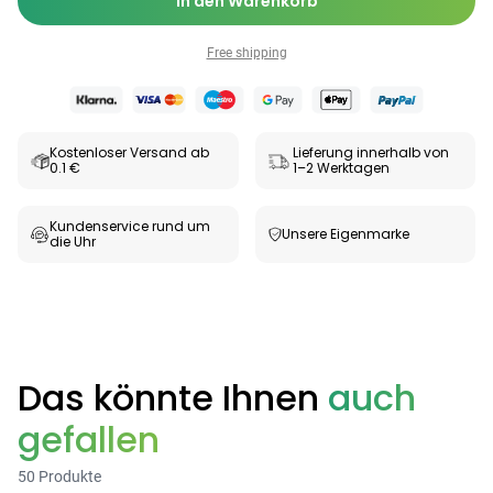
In den Warenkorb
Free shipping
Kostenloser Versand ab
Lieferung innerhalb von
0.1 €
1–2 Werktagen
Kundenservice rund um
Unsere Eigenmarke
die Uhr
Das könnte Ihnen
auch
gefallen
50 Produkte