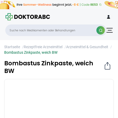
Bombastus Zinkpaste, weich BW
×
Startseite
/
Rezeptfreie Arzneimittel
/
Arzneimittel & Gesundheit
/
Bombastus Zinkpaste, weich BW
Bombastus Zinkpaste, weich
BW