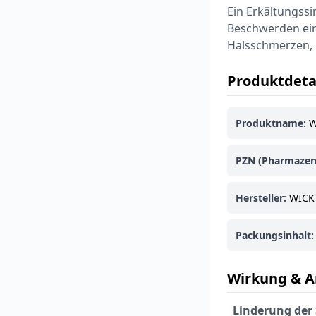
Ein Erkältungss
Beschwerden eine
Halsschmerzen, 
Produktdeta
Produktname:
W
PZN (Pharmazen
Hersteller:
WICK 
Packungsinhalt:
Wirkung & 
Linderung der