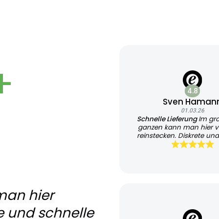
+
4.8
Sven Haman
01.03.26
Schnelle Lieferung
Im gr
ganzen kann man hier v
reinstecken. Diskrete und
Lieferung
man hier
e und schnelle