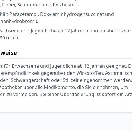
 Fieber, Schnupfen und Reizhusten.
hält Paracetamol, Doxylaminhydrogensuccinat und
hanhydrobromid.
achsene und Jugendliche ab 12 Jahren nehmen abends vo
30 ml ein.
nweise
t für Erwachsene und Jugendliche ab 12 Jahren geeignet. D
Überempfindlichkeit gegenüber den Wirkstoffen, Asthma, sc
den, Schwangerschaft oder Stillzeit eingenommen werden.
 Apotheker über alle Medikamente, die Sie einnehmen, um
 zu vermeiden. Bei einer Überdosierung ist sofort ein Arz