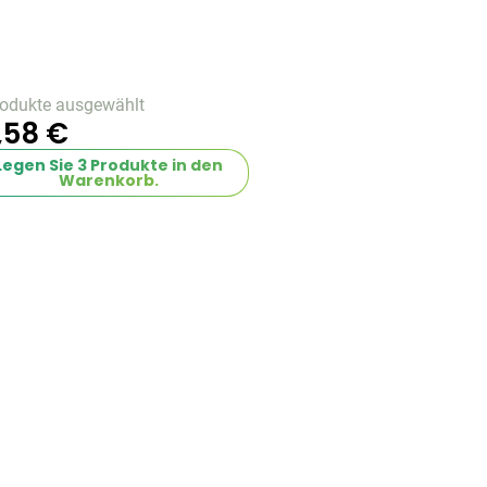
rodukte ausgewählt
,58 €
Legen Sie
3
Produkte in den
Warenkorb.