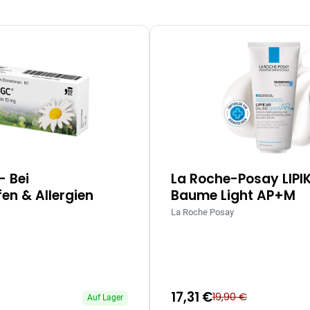
– Bei
La Roche-Posay LIPI
en & Allergien
Baume Light AP+M
La Roche Posay
17,31 €
19,90 €
Auf Lager