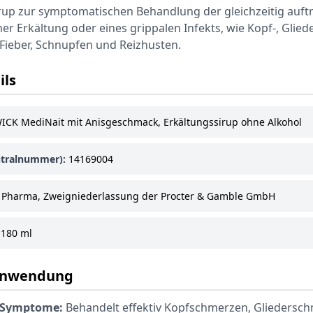
irup zur symptomatischen Behandlung der gleichzeitig auf
r Erkältung oder eines grippalen Infekts, wie Kopf-, Glied
Fieber, Schnupfen und Reizhusten.
ils
ICK MediNait mit Anisgeschmack, Erkältungssirup ohne Alkohol
tralnummer):
14169004
Pharma, Zweigniederlassung der Procter & Gamble GmbH
180 ml
Anwendung
 Symptome:
Behandelt effektiv Kopfschmerzen, Gliedersc