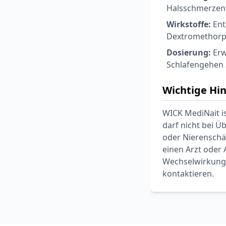
Halsschmerzen,
Wirkstoffe:
Ent
Dextromethorp
Dosierung:
Erw
Schlafengehen 
Wichtige Hi
WICK MediNait is
darf nicht bei 
oder Nierenschä
einen Arzt oder
Wechselwirkungen
kontaktieren.