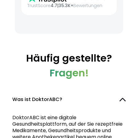
TrustScore
4.7
|
35.3K+
Bewertungen
Häufig gestellte?
Fragen!
Was ist DoktorABC?
DoktorABC ist eine digitale
Gesundheitsplattform, auf der Sie rezeptfreie
Medikamente, Gesundheitsprodukte und
weitere Apothekenartikel bequem online