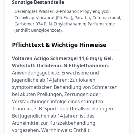
Sonstige Bestandteile
Gereinigtes Wasser; 2-Propanol; Propylenglycol;
Cocoylcaprylocaprat (Ph.Eur.); Paraffin; Cetomacrogol;
Carbomer 974 P; N-Ethylethanamin; Parfumcreme
(enthält Benzylbenzoat).
Pflichttext & Wichtige Hinweise
Voltaren Actigo Schmerzgel 11,6 mg/g Gel.
Wirkstoff: Diclofenac-N-Ethylethanamin.
Anwendungsgebiete: Erwachsene und
Jugendliche ab 14 Jahren: Zur lokalen,
symptomatischen Behandlung von Schmerzen
bei akuten Prellungen, Zerrungen oder
Verstauchungen infolge eines stumpfen
Traumas, z. B. Sport- und Unfallverletzungen.
Bei Jugendlichen ab 14 Jahren ist das
Arzneimittel zur Kurzzeitbehandlung
vorgesehen. Warnhinweis: Enthält