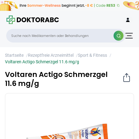
Voltaren Actigo Schmerzgel 11.6 mg/g
×
Startseite
/
Rezeptfreie Arzneimittel
/
Sport & Fitness
/
Voltaren Actigo Schmerzgel 11.6 mg/g
Voltaren Actigo Schmerzgel
11.6 mg/g