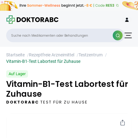
Vitamin-B1-Test Labortest für Zuhause
×
Startseite
/
Rezeptfreie Arzneimittel
/
Testzentrum
/
Vitamin-B1-Test Labortest für Zuhause
Auf Lager
Vitamin-B1-Test Labortest für
Zuhause
DOKTORABC
TEST FÜR ZU HAUSE