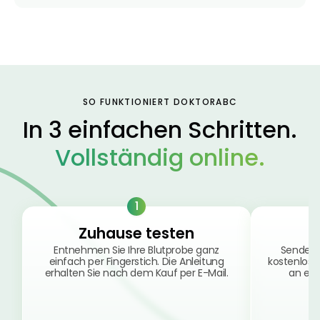
SO FUNKTIONIERT DOKTORABC
In 3 einfachen Schritten.
Vollständig online.
1
Zuhause testen
Entnehmen Sie Ihre Blutprobe ganz
Senden 
einfach per Fingerstich. Die Anleitung
kostenlos 
erhalten Sie nach dem Kauf per E-Mail.
an ein 