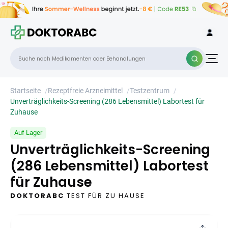
Unverträglichkeits-Screening (286
×
Lebensmittel) Labortest für Zuhause
Startseite
/
Rezeptfreie Arzneimittel
/
Testzentrum
/
Unverträglichkeits-Screening (286 Lebensmittel) Labortest für
Zuhause
Auf Lager
Unverträglichkeits-Screening
(286 Lebensmittel) Labortest
für Zuhause
DOKTORABC
TEST FÜR ZU HAUSE