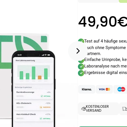
49,90
Test auf 4 häufige sex
Auch ohne Symptome a
Partnern.
Einfache Urinprobe, ke
Laboranalyse nach med
Ergebnisse digital ein
KOSTENLOSER
VERSAND