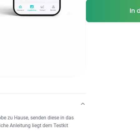
In 
robe zu Hause, senden diese in das
iche Anleitung liegt dem Testkit