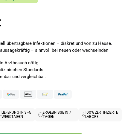
€
uell übertragbare Infektionen – diskret und von zu Hause.
ussagekräftig – sinnvoll bei neuen oder wechselnden
in Arztbesuch nötig.
izinischen Standards.
sehbar und vergleichbar.
LIEFERUNG IN 3–5
ERGEBNISSE IN 7
100% ZERTIFIZIERTE
WERKTAGEN
TAGEN
LABORE