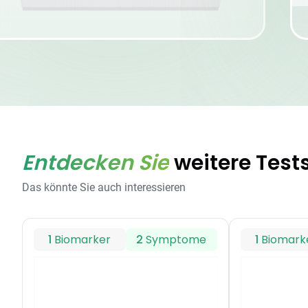
Entdecken Sie
weitere Test
Das könnte Sie auch interessieren
1
Biomarker
2
Symptome
1
Biomark