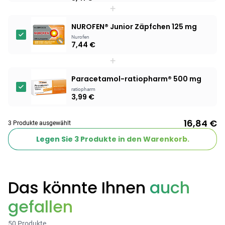
+
NUROFEN® Junior Zäpfchen 125 mg
Nurofen
7,44 €
+
Paracetamol-ratiopharm® 500 mg
ratiopharm
3,99 €
16,84 €
3 Produkte ausgewählt
Legen Sie
3
Produkte in den Warenkorb.
Das könnte Ihnen
auch
gefallen
50 Produkte