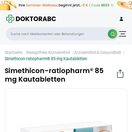
Simethicon-ratiopharm® 85 mg
×
Kautabletten
Startseite
/
Rezeptfreie Arzneimittel
/
Arzneimittel & Gesundheit
/
Simethicon-ratiopharm® 85 mg Kautabletten
Simethicon-ratiopharm® 85
mg Kautabletten