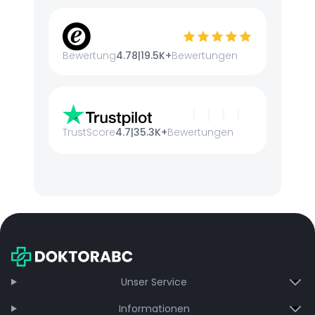
Bewertung
4.78
|
19.5K+
Bewertungen
TrustScore
4.7
|
35.3K+
Bewertungen
Unser Service
Informationen