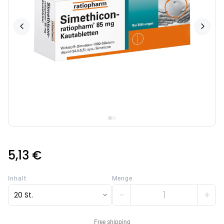
5,13 €
Inhalt
Menge
−
+
20 St.
Free shipping