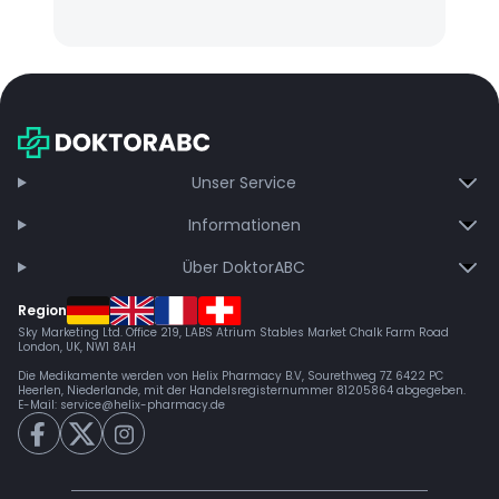
Unser Service
Informationen
Über DoktorABC
Region
Sky Marketing Ltd. Office 219, LABS Atrium Stables Market Chalk Farm Road
London, UK, NW1 8AH
Die Medikamente werden von Helix Pharmacy B.V, Sourethweg 7Z 6422 PC
Heerlen, Niederlande, mit der Handelsregisternummer 81205864 abgegeben.
E-Mail:
service@helix-pharmacy.de