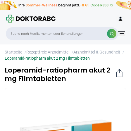
Loperamid-ratiopharm akut 2 mg
×
Filmtabletten
Startseite
/
Rezeptfreie Arzneimittel
/
Arzneimittel & Gesundheit
/
Loperamid-ratiopharm akut 2 mg Filmtabletten
Loperamid-ratiopharm akut 2
mg Filmtabletten