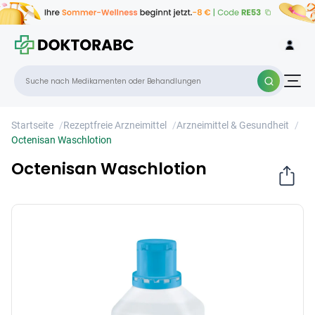
Octenisan Waschlotion
×
Startseite
/
Rezeptfreie Arzneimittel
/
Arzneimittel & Gesundheit
/
Octenisan Waschlotion
Octenisan Waschlotion