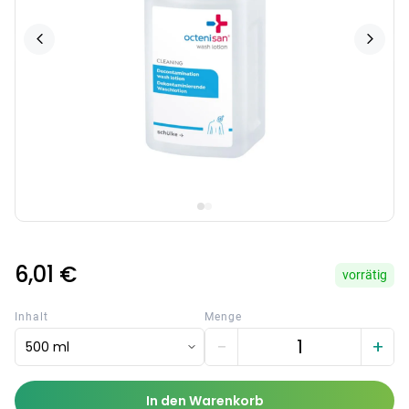
6,01 €
vorrätig
Inhalt
Menge
−
+
500 ml
In den Warenkorb