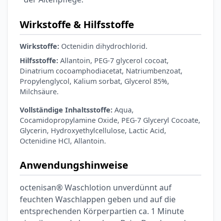
Wirkstoffe & Hilfsstoffe
Wirkstoffe:
Octenidin dihydrochlorid.
Hilfsstoffe:
Allantoin, PEG-7 glycerol cocoat,
Dinatrium cocoamphodiacetat, Natriumbenzoat,
Propylenglycol, Kalium sorbat, Glycerol 85%,
Milchsäure.
Vollständige Inhaltsstoffe:
Aqua,
Cocamidopropylamine Oxide, PEG-7 Glyceryl Cocoate,
Glycerin, Hydroxyethylcellulose, Lactic Acid,
Octenidine HCl, Allantoin.
Anwendungshinweise
octenisan® Waschlotion unverdünnt auf
feuchten Waschlappen geben und auf die
entsprechenden Körperpartien ca. 1 Minute