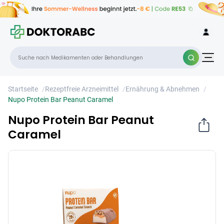
Nupo Protein Bar Peanut Caramel
×
Startseite
/
Rezeptfreie Arzneimittel
/
Ernährung & Abnehmen
/
Nupo Protein Bar Peanut Caramel
Nupo Protein Bar Peanut
Caramel