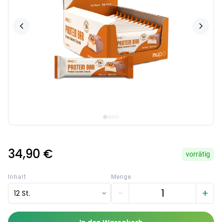
34,90 €
vorrätig
Inhalt
Menge
−
+
12 St.