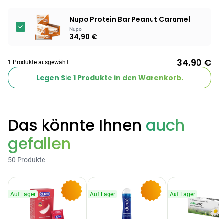
Nupo Protein Bar Peanut Caramel
Nupo
34,90 €
34,90 €
1 Produkte ausgewählt
Legen Sie
1
Produkte in den Warenkorb.
Das könnte Ihnen
auch
gefallen
50 Produkte
Auf Lager
Auf Lager
Auf Lager
-9%
-10%