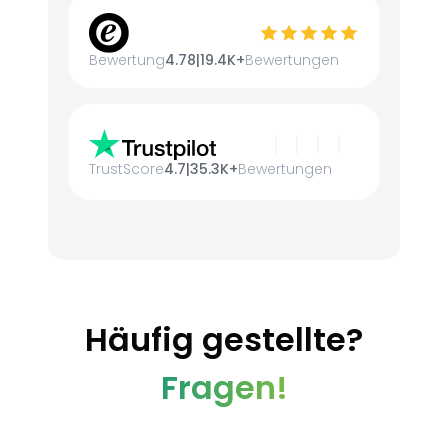
Bewertung
4.78
|
19.4K+
Bewertungen
TrustScore
4.7
|
35.3K+
Bewertungen
Häufig gestellte?
Fragen!