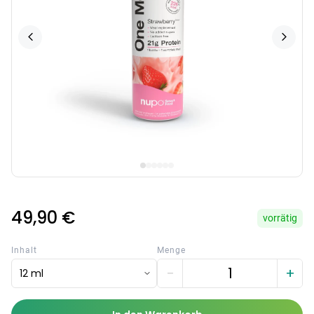
49,90 €
vorrätig
Inhalt
Menge
−
+
12 ml