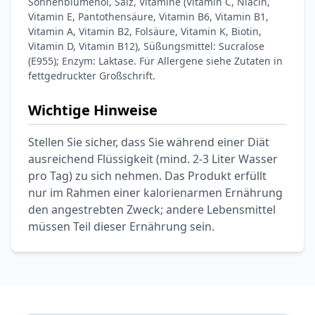
Sonnenblumenöl, Salz, Vitamine (Vitamin C, Niacin,
Vitamin E, Pantothensäure, Vitamin B6, Vitamin B1,
Vitamin A, Vitamin B2, Folsäure, Vitamin K, Biotin,
Vitamin D, Vitamin B12), Süßungsmittel: Sucralose
(E955); Enzym: Laktase. Für Allergene siehe Zutaten in
fettgedruckter Großschrift.
Wichtige Hinweise
Stellen Sie sicher, dass Sie während einer Diät
ausreichend Flüssigkeit (mind. 2-3 Liter Wasser
pro Tag) zu sich nehmen. Das Produkt erfüllt
nur im Rahmen einer kalorienarmen Ernährung
den angestrebten Zweck; andere Lebensmittel
müssen Teil dieser Ernährung sein.