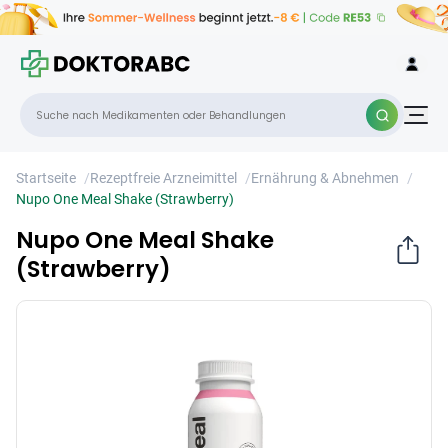
Nupo One Meal Shake (Strawberry)
×
Startseite
/
Rezeptfreie Arzneimittel
/
Ernährung & Abnehmen
/
Nupo One Meal Shake (Strawberry)
Nupo One Meal Shake
(Strawberry)