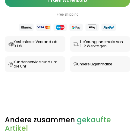
In den Warenkorb
Free shipping
Kostenloser Versand ab
Lieferung innerhalb von
0.1 €
1–2 Werktagen
Kundenservice rund um
Unsere Eigenmarke
die Uhr
Andere zusammen
gekaufte
Artikel