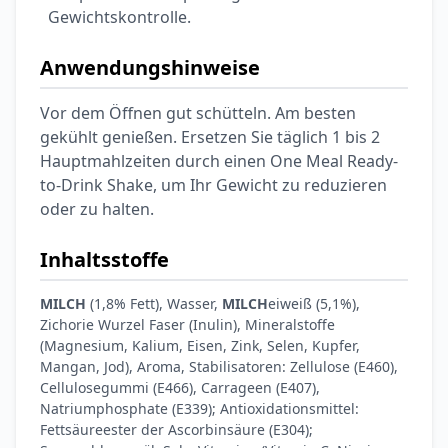
Gewichtskontrolle.
Anwendungshinweise
Vor dem Öffnen gut schütteln. Am besten
gekühlt genießen. Ersetzen Sie täglich 1 bis 2
Hauptmahlzeiten durch einen One Meal Ready-
to-Drink Shake, um Ihr Gewicht zu reduzieren
oder zu halten.
Inhaltsstoffe
MILCH
(1,8% Fett), Wasser,
MILCH
eiweiß (5,1%),
Zichorie Wurzel Faser (Inulin), Mineralstoffe
(Magnesium, Kalium, Eisen, Zink, Selen, Kupfer,
Mangan, Jod), Aroma, Stabilisatoren: Zellulose (E460),
Cellulosegummi (E466), Carrageen (E407),
Natriumphosphate (E339); Antioxidationsmittel:
Fettsäureester der Ascorbinsäure (E304);