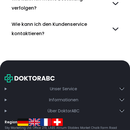
verfolgen?
Wie kann ich den Kundenservice
kontaktieren?
Unser Service
Informationen
Über DoktorABC
Region
Sky Marketing Ltd. Office 219, LABS Atrium Stables Market Chalk Farm Road