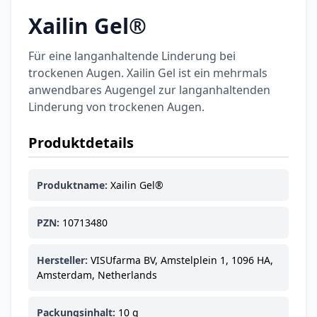
Xailin Gel®
Für eine langanhaltende Linderung bei
trockenen Augen. Xailin Gel ist ein mehrmals
anwendbares Augengel zur langanhaltenden
Linderung von trockenen Augen.
Produktdetails
Produktname:
Xailin Gel®
PZN:
10713480
Hersteller:
VISUfarma BV, Amstelplein 1, 1096 HA,
Amsterdam, Netherlands
Packungsinhalt:
10 g