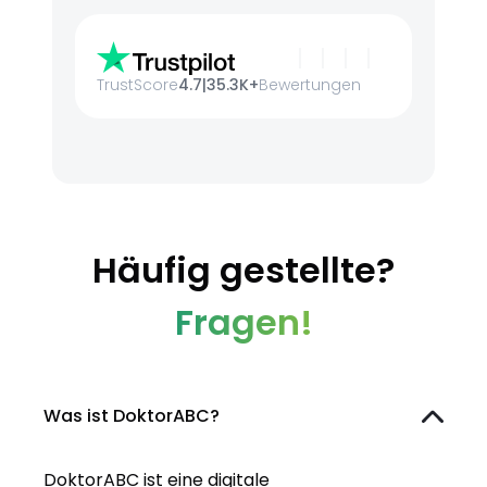
TrustScore
4.7
|
35.3K+
Bewertungen
Häufig gestellte?
Fragen!
Was ist DoktorABC?
DoktorABC ist eine digitale