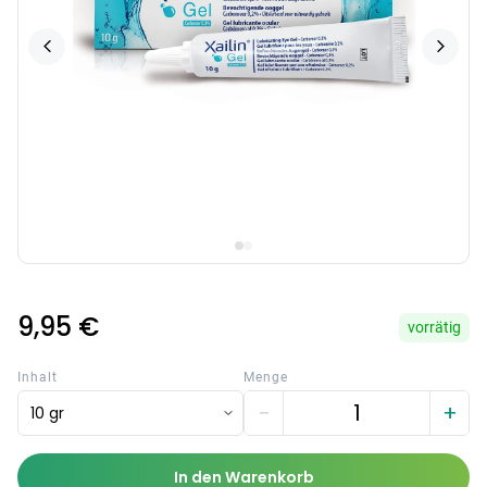
9,95 €
vorrätig
Inhalt
Menge
−
+
10 gr
In den Warenkorb