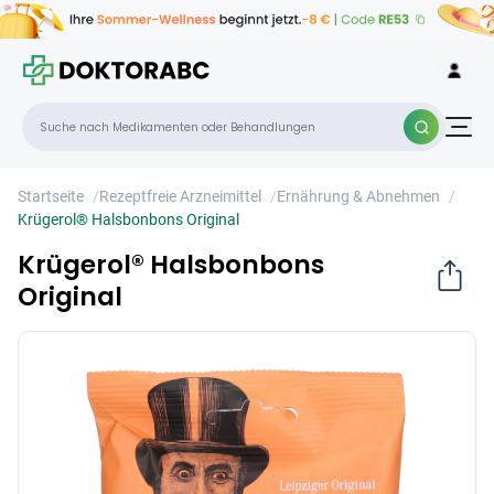
Krügerol® Halsbonbons Original
×
Startseite
/
Rezeptfreie Arzneimittel
/
Ernährung & Abnehmen
/
Krügerol® Halsbonbons Original
Krügerol® Halsbonbons
Original