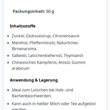
Packungsinhalt:
50 g
Inhaltsstoffe
Zucker, Glukosesirup, Citronensäure
Menthol, Pfefferminzöl, Natürliches
Birnenaroma
Salbeiöl, Latschenkiefernöl, Thymianöl
Chinesisches Kampferöl, Anisöl, Gummi
arabicum
Anwendung & Lagerung
Ideal zum Lutschen bei Hals- und
Rachenbeschwerden.
Kann auch in heißer Milch oder Tee aufgelöst
werden.