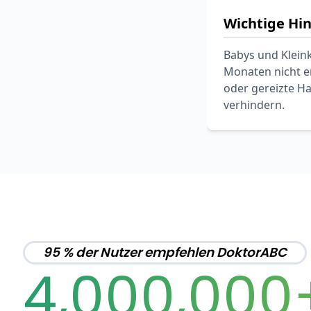
Wichtige Hi
Babys und Kleink
Monaten nicht e
oder gereizte Ha
verhindern.
95 % der Nutzer empfehlen DoktorABC
4,000,000