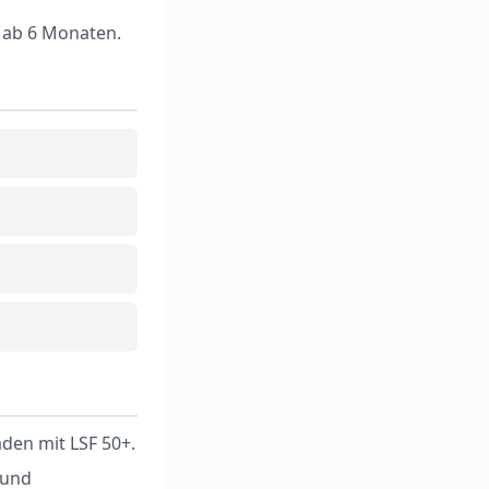
r ab 6 Monaten.
en mit LSF 50+.
 und