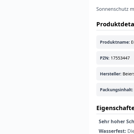
Sonnenschutz mit
Produktdeta
Produktname:
E
PZN:
17553447
Hersteller:
Beier
Packungsinhalt:
Eigenschafte
Sehr hoher Sch
Wasserfest:
Die