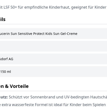
 LSF 50+ für empfindliche Kinderhaut, geeignet für Kinde
ils
ucerin Sun Sensitive Protect Kids Sun Gel-Creme
sdorf AG
150 ml
n & Vorteile
utz:
Schützt vor Sonnenbrand und UV-bedingten Hautschäd
 extra wasserfeste Formel ist ideal für Kinder beim Spielen