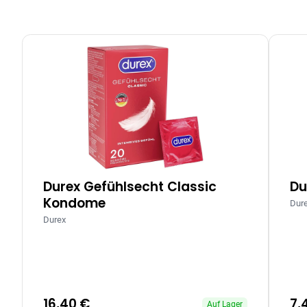
Durex Gefühlsecht Classic
Du
Kondome
Dur
Durex
16,40 €
7,
Auf Lager