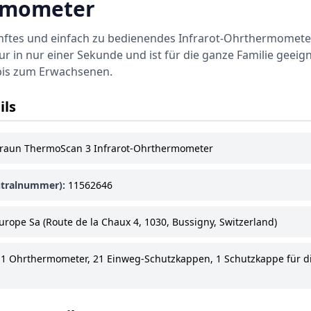
rmometer
anftes und einfach zu bedienendes Infrarot-Ohrthermometer
 in nur einer Sekunde und ist für die ganze Familie geeig
is zum Erwachsenen.
ils
raun ThermoScan 3 Infrarot-Ohrthermometer
tralnummer):
11562646
urope Sa (Route de la Chaux 4, 1030, Bussigny, Switzerland)
1 Ohrthermometer, 21 Einweg-Schutzkappen, 1 Schutzkappe für di