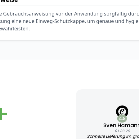
 die Gebrauchsanweisung vor der Anwendung sorgfältig dur
ssung eine neue Einweg-Schutzkappe, um genaue und hygie
ewährleisten.
+
4.8
Sven Haman
01.03.26
Schnelle Lieferung
Im gr