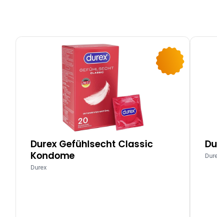
-9%
Durex Gefühlsecht Classic
Du
Kondome
Dur
Durex