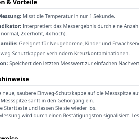
n & Vorteile
 Messung:
Misst die Temperatur in nur 1 Sekunde.
ndikator:
Interpretiert das Messergebnis durch eine Anzah
 normal, 2x erhöht, 4x hoch).
Familie:
Geeignet für Neugeborene, Kinder und Erwachsen
nweg-Schutzkappen verhindern Kreuzkontaminationen.
ion:
Speichert den letzten Messwert zur einfachen Nachver
hinweise
ne neue, saubere Einweg-Schutzkappe auf die Messspitze au
e Messspitze sanft in den Gehörgang ein.
e Starttaste und lassen Sie sie wieder los.
Messung wird durch einen Bestätigungston signalisiert. Les
nweise