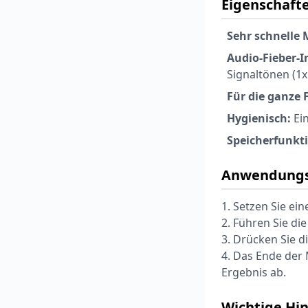
Eigenschafte
Sehr schnelle
Audio-Fieber-I
Signaltönen (1x
Für die ganze 
Hygienisch:
Ei
Speicherfunkt
Anwendungs
1. Setzen Sie ei
2. Führen Sie di
3. Drücken Sie di
4. Das Ende der 
Ergebnis ab.
Wichtige Hi