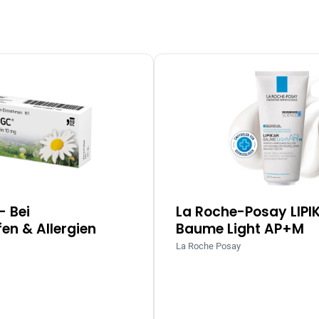
– Bei
La Roche-Posay LIPI
en & Allergien
Baume Light AP+M
La Roche Posay