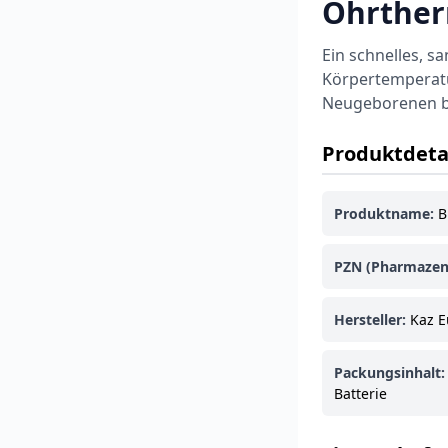
Ohrthe
Ein schnelles, s
Körpertemperatur
Neugeborenen b
Produktdeta
Produktname:
B
PZN (Pharmazen
Hersteller:
Kaz E
Packungsinhalt:
Batterie