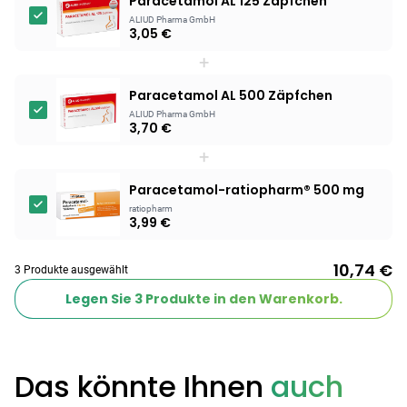
Paracetamol AL 125 Zäpfchen
ALIUD Pharma GmbH
3,05 €
+
Paracetamol AL 500 Zäpfchen
ALIUD Pharma GmbH
3,70 €
+
Paracetamol-ratiopharm® 500 mg
ratiopharm
3,99 €
10,74 €
3 Produkte ausgewählt
Legen Sie
3
Produkte in den Warenkorb.
Das könnte Ihnen
auch