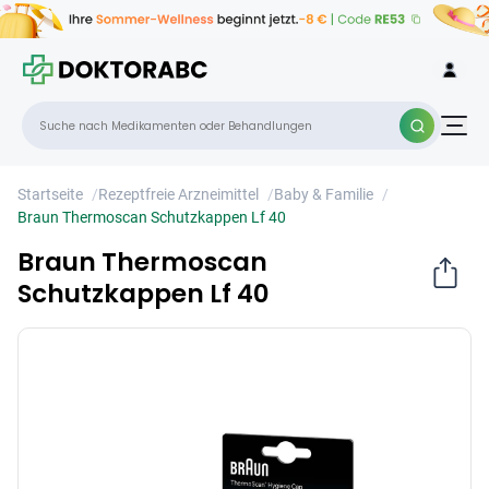
Braun Thermoscan Schutzkappen Lf 40
×
Startseite
/
Rezeptfreie Arzneimittel
/
Baby & Familie
/
Braun Thermoscan Schutzkappen Lf 40
Braun Thermoscan
Schutzkappen Lf 40