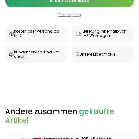
In den Warenkorb
Free shipping
Kostenloser Versand ab
Lieferung innerhalb von
0.1 €
1–2 Werktagen
Kundenservice rund um
Unsere Eigenmarke
die Uhr
Andere zusammen
gekaufte
Artikel