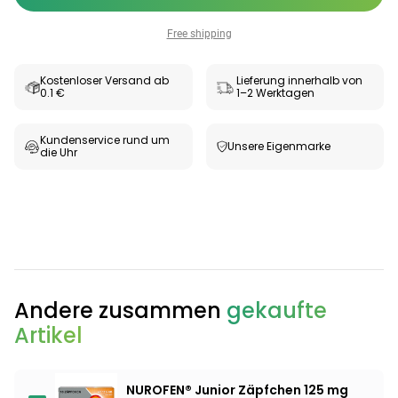
Free shipping
Kostenloser Versand ab
Lieferung innerhalb von
0.1 €
1–2 Werktagen
Kundenservice rund um
Unsere Eigenmarke
die Uhr
Andere zusammen
gekaufte
Artikel
NUROFEN® Junior Zäpfchen 125 mg