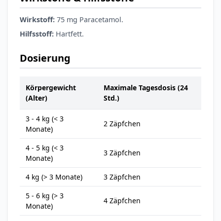
Wirkstoff:
75 mg Paracetamol.
Hilfsstoff:
Hartfett.
Dosierung
Körpergewicht
Maximale Tagesdosis (24
(Alter)
Std.)
3 - 4 kg (< 3
2 Zäpfchen
Monate)
4 - 5 kg (< 3
3 Zäpfchen
Monate)
4 kg (> 3 Monate)
3 Zäpfchen
5 - 6 kg (> 3
4 Zäpfchen
Monate)