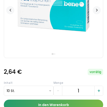
2,64 €
vorrätig
Inhalt
Menge
−
+
10 St.
In den Warenkorb