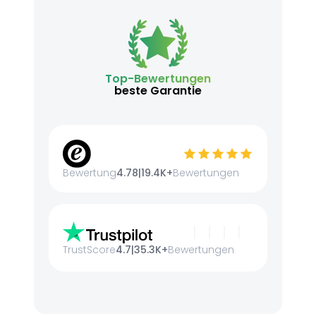
Top-Bewertungen
beste Garantie
Bewertung
4.78
|
19.4K+
Bewertungen
TrustScore
4.7
|
35.3K+
Bewertungen