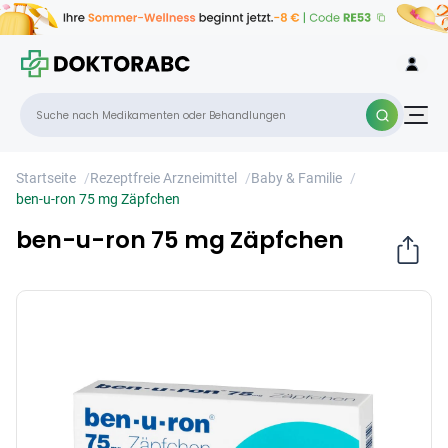
ben-u-ron 75 mg Zäpfchen
×
Startseite
/
Rezeptfreie Arzneimittel
/
Baby & Familie
/
ben-u-ron 75 mg Zäpfchen
ben-u-ron 75 mg Zäpfchen