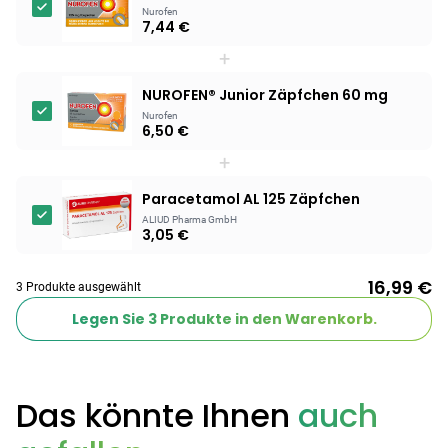
Nurofen
7,44 €
+
NUROFEN® Junior Zäpfchen 60 mg
Nurofen
6,50 €
+
Paracetamol AL 125 Zäpfchen
ALIUD Pharma GmbH
3,05 €
16,99 €
3 Produkte ausgewählt
Legen Sie
3
Produkte in den Warenkorb.
Das könnte Ihnen
auch