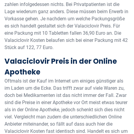
zahlen infolgedessen nichts. Bei Privatpatienten ist die
Lage wiederum ganz anders. Diese müssen beim Erwerb in
Vorkasse gehen. Je nachdem um welche Packungsgröße
es sich handelt gestaltet sich der Valaciclovir Preis. Für
eine Packung mit 10 Tabletten fallen 36,90 Euro an. Die
Valaciclovir Kosten belaufen sich bei einer Packung mit 42
Stück auf 122, 77 Euro.
Valaciclovir Preis in der Online
Apotheke
Oftmals ist der Kauf im Internet um einiges günstiger als
im Laden um die Ecke. Das trifft zwar auf viele Waren zu,
doch bei Medikamenten ist das nicht immer der Fall. Zwar
sind die Preise in einer Apotheke vor Ort meist etwas teurer
als in der Online Apotheke, jedoch schenkt sich dies nicht
viel. Vergleicht man zudem die unterschiedlichen Online
Anbieter miteinander, so fällt auf dass auch hier die
Valaciclovir Kosten fast identisch sind. Handelt es sich um