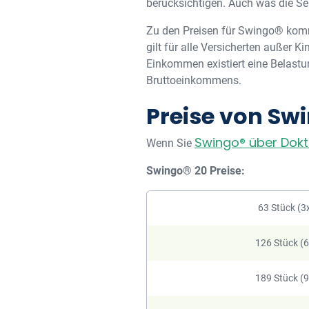
berücksichtigen. Auch was die Serv
Zu den Preisen für Swingo® kom
gilt für alle Versicherten außer
Einkommen existiert eine Belastun
Bruttoeinkommens.
Preise von Sw
Swingo® über Dok
Wenn Sie
Swingo® 20 Preise:
63 Stück (3
126 Stück (
189 Stück (