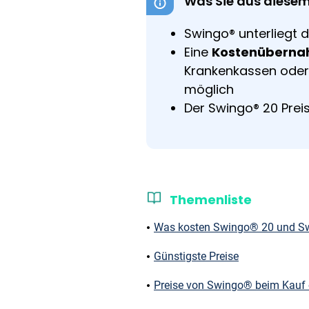
Was Sie aus diesem
Swingo® unterliegt 
Eine
Kostenübern
Krankenkassen oder
möglich
Der Swingo® 20 Prei
Themenliste
Was kosten Swingo® 20 und Sw
Günstigste Preise
Preise von Swingo® beim Kauf 