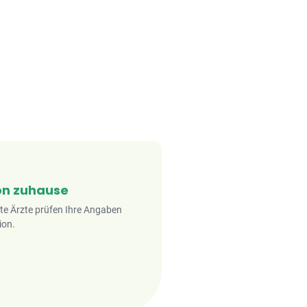
on zuhause
rte Ärzte prüfen Ihre Angaben
ion.