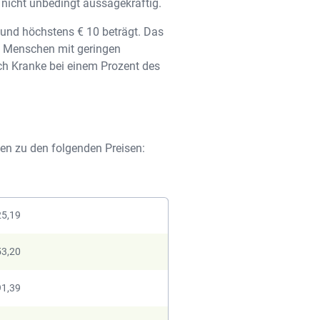
e nicht unbedingt aussagekräftig.
 und höchstens € 10 beträgt. Das
nd Menschen mit geringen
sch Kranke bei einem Prozent des
en zu den folgenden Preisen:
25,19
53,20
91,39