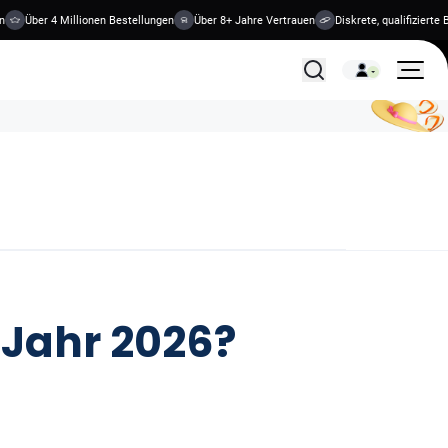
Über 4 Millionen Bestellungen
Über 8+ Jahre Vertrauen
Diskrete, qualifizierte Beh
Alle Behandlungen
 Jahr 2026?