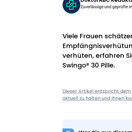
Zuverlässige und geprüfte 
Viele Frauen schätzen
Empfängnisverhütung.
verhüten, erfahren Si
Swingo® 30 Pille.
Dieser Artikel entspricht dem
aktuell zu halten und Ihnen ko