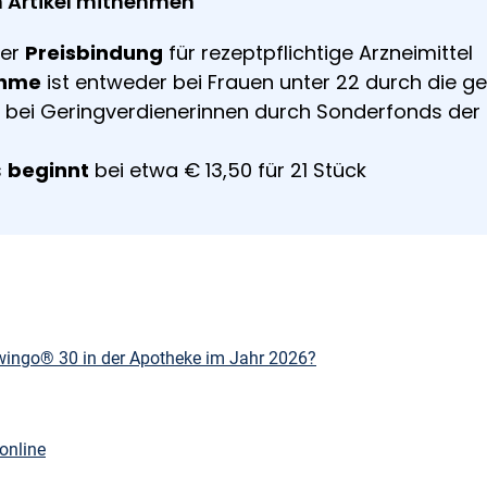
 Artikel mitnehmen
der
Preisbindung
für rezeptpflichtige Arzneimittel
ahme
ist entweder bei Frauen unter 22 durch die ge
 bei Geringverdienerinnen durch Sonderfonds d
s
beginnt
bei etwa € 13,50 für 21 Stück
ingo® 30 in der Apotheke im Jahr 2026?
online