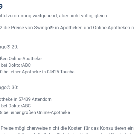
e
ttelverordnung weitgehend, aber nicht völlig, gleich.
 die Preise von Swingo® in Apotheken und Online-Apotheken re
ingo® 20:
roßen Online-Apotheke
9 bei DoktorABC
20 bei einer Apotheke in 04425 Taucha
ingo® 30:
otheke in 57439 Attendorn
3 bei DoktorABC
8 bei einer großen Online-Apotheke
 Preise möglicherweise nicht die Kosten für das Konsultieren ei