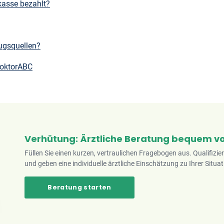
asse bezahlt?
ugsquellen?
DoktorABC
Verhütung: Ärztliche Beratung bequem v
Füllen Sie einen kurzen, vertraulichen Fragebogen aus. Qualifizie
und geben eine individuelle ärztliche Einschätzung zu Ihrer Situat
Beratung starten