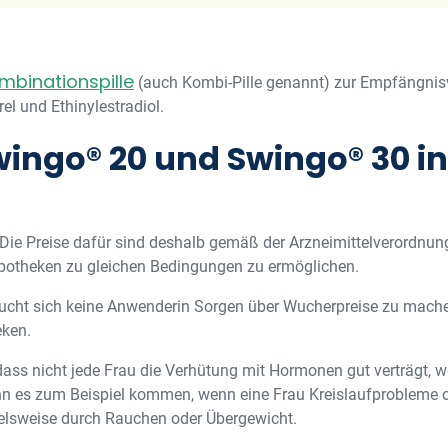
mbinationspille
(auch Kombi-Pille genannt) zur Empfängnisv
l und Ethinylestradiol.
ingo® 20 und Swingo® 30 i
. Die Preise dafür sind deshalb gemäß der Arzneimittelverordnung
Apotheken zu gleichen Bedingungen zu ermöglichen.
raucht sich keine Anwenderin Sorgen über Wucherpreise zu mache
eken.
dass nicht jede Frau die Verhütung mit Hormonen gut verträgt, w
ann es zum Beispiel kommen, wenn eine Frau Kreislaufprobleme o
ielsweise durch Rauchen oder Übergewicht.