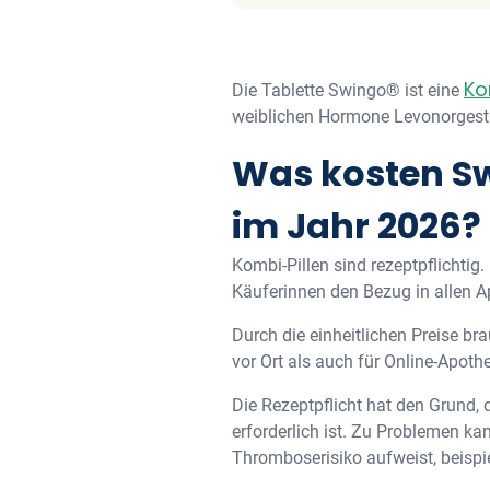
Ko
Die Tablette Swingo® ist eine
weiblichen Hormone Levonorgestre
Was kosten Sw
im Jahr 2026?
Kombi-Pillen sind rezeptpflichtig
Käuferinnen den Bezug in allen 
Durch die einheitlichen Preise b
vor Ort als auch für Online-Apoth
Die Rezeptpflicht hat den Grund, 
erforderlich ist. Zu Problemen k
Thromboserisiko aufweist, beisp