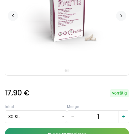
17,90 €
vorrätig
Inhalt
Menge
−
+
30 St.