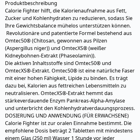
Produktbeschreibung
Calorie Fighter hilft, die Kalorienaufnahme aus Fett,
Zucker und Kohlenhydraten zu reduzieren, sodass Sie
Ihre Gewichtsbalance mühelos unterstützen können.
Revolutionäre und patentierte Formel bestehend aus
Omtec50® (Chitosan, gewonnen aus Pilzen
(Aspergillus niger)) und OmtecXS® (weißer
Kidneybohnen-Extrakt (Phaseolamin)).
Die aktiven Inhaltsstoffe sind Omtec50® und
OmtecXS®-Extrakt. Omtec50® ist eine natürliche Faser
mit einer hohen Fähigkeit, Lipide zu binden. Es trägt
dazu bei, Kalorien aus fettreichen Lebensmitteln zu
neutralisieren. OmtecXS®-Extrakt hemmt das
stärkeverdauende Enzym Pankreas-Alpha-Amylase
und unterbricht den Kohlenhydratverdauungsprozess.
DOSIERUNG UND ANWENDUNG (FÜR ERWACHSENE)
Calorie Fighter ist zur oralen Einnahme bestimmt. Die
empfohlene Dosis beträgt 2 Tabletten mit mindestens
einem Glas (250 ml) Wasser 1 Stunde vor jeder