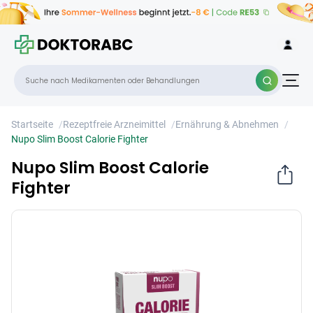
Nupo Slim Boost Calorie Fighter
×
Startseite
/
Rezeptfreie Arzneimittel
/
Ernährung & Abnehmen
/
Nupo Slim Boost Calorie Fighter
Nupo Slim Boost Calorie
Fighter