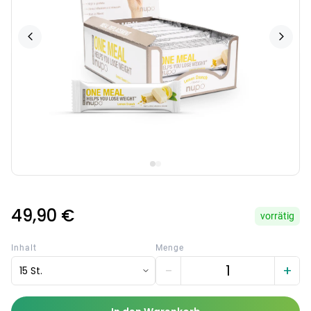
49,90 €
vorrätig
Inhalt
Menge
−
+
15 St.