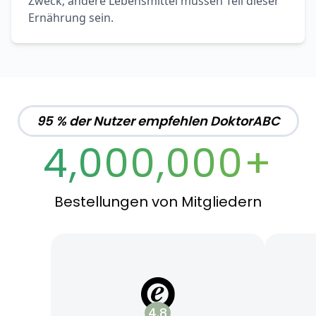
Zweck; andere Lebensmittel müssen Teil dieser
Ernährung sein.
95 % der Nutzer empfehlen DoktorABC
4,000,000+
Bestellungen von Mitgliedern
4.8