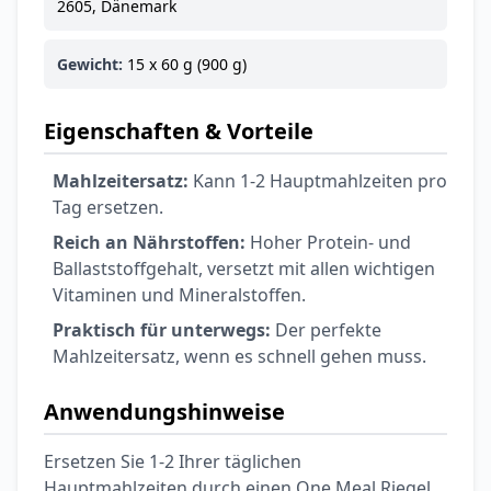
2605, Dänemark
Gewicht:
15 x 60 g (900 g)
Eigenschaften & Vorteile
Mahlzeitersatz:
Kann 1-2 Hauptmahlzeiten pro
Tag ersetzen.
Reich an Nährstoffen:
Hoher Protein- und
Ballaststoffgehalt, versetzt mit allen wichtigen
Vitaminen und Mineralstoffen.
Praktisch für unterwegs:
Der perfekte
Mahlzeitersatz, wenn es schnell gehen muss.
Anwendungshinweise
Ersetzen Sie 1-2 Ihrer täglichen
Hauptmahlzeiten durch einen One Meal Riegel.