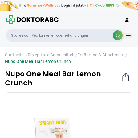
Nupo One Meal Bar Lemon Crunch
×
Startseite
/
Rezeptfreie Arzneimittel
/
Ernährung & Abnehmen
/
Nupo One Meal Bar Lemon Crunch
Nupo One Meal Bar Lemon
Crunch