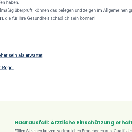
en haben.
mäßig überprüft, können das belegen und zeigen im Allgemeinen g
en
, die für Ihre Gesundheit schädlich sein können!
her sein als erwartet
r Regel
Haarausfall: Ärztliche Einschätzung erhal
Füllen Sie einen kurzen, vertraulichen Fragebogen aus. Qualifizie