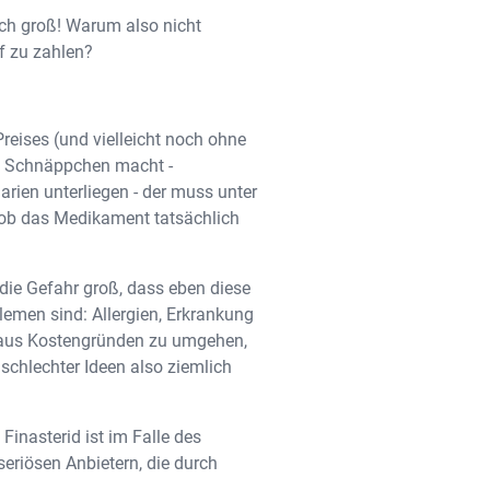
lich groß! Warum also nicht
ff zu zahlen?
Preises (und vielleicht noch ohne
hes Schnäppchen macht -
rien unterliegen - der muss unter
d ob das Medikament tatsächlich
 die Gefahr groß, dass eben diese
emen sind: Allergien, Erkrankung
s aus Kostengründen zu umgehen,
schlechter Ideen also ziemlich
Finasterid ist im Falle des
eriösen Anbietern, die durch