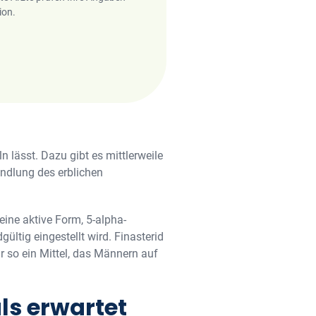
ion.
ln lässt. Dazu gibt es mittlerweile
andlung des erblichen
ine aktive Form, 5-alpha-
tig eingestellt wird. Finasterid
r so ein Mittel, das Männern auf
als erwartet