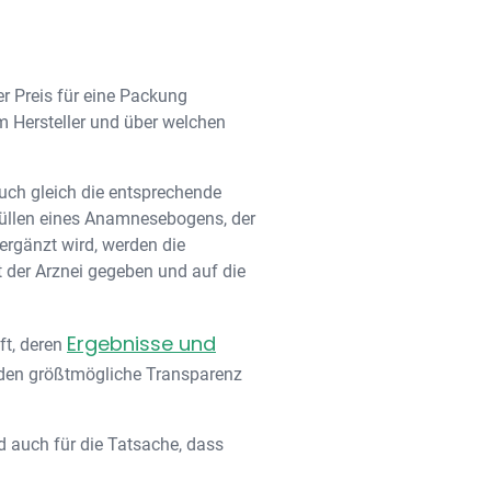
r Preis für eine Packung
m Hersteller und über welchen
auch gleich die entsprechende
üllen eines Anamnesebogens, der
 ergänzt wird, werden die
t der Arznei gegeben und auf die
Ergebnisse und
ft, deren
nden größtmögliche Transparenz
nd auch für die Tatsache, dass