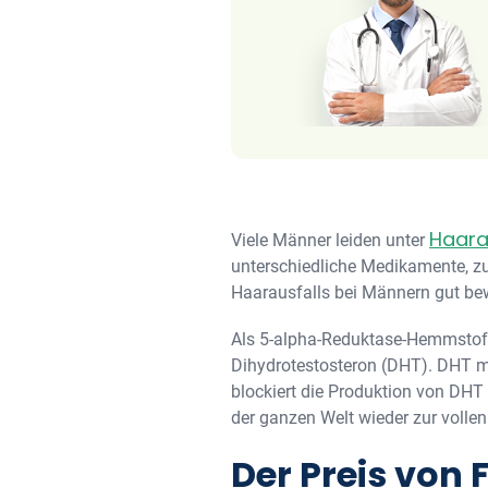
Haara
Viele Männer leiden unter
unterschiedliche Medikamente, zu
Haarausfalls bei Männern gut be
Als 5-alpha-Reduktase-Hemmstoff
Dihydrotestosteron (DHT). DHT mi
blockiert die Produktion von DHT 
der ganzen Welt wieder zur vollen
Der Preis von 