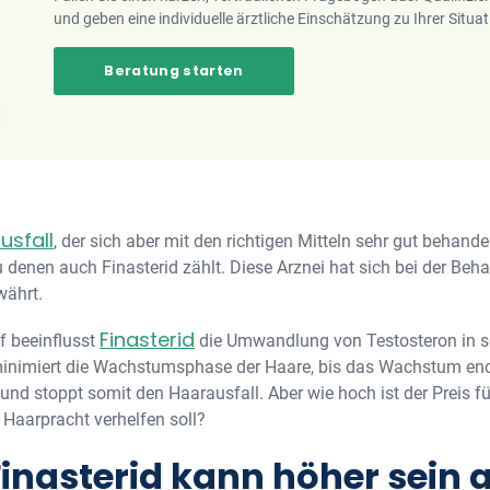
und geben eine individuelle ärztliche Einschätzung zu Ihrer Situat
Beratung starten
usfall
, der sich aber mit den richtigen Mitteln sehr gut behande
 denen auch Finasterid zählt. Diese Arznei hat sich bei der Beh
währt.
Finasterid
 beeinflusst
die Umwandlung von Testosteron in se
nimiert die Wachstumsphase der Haare, bis das Wachstum endgül
und stoppt somit den Haarausfall. Aber wie hoch ist der Preis fü
 Haarpracht verhelfen soll?
Finasterid kann höher sein 