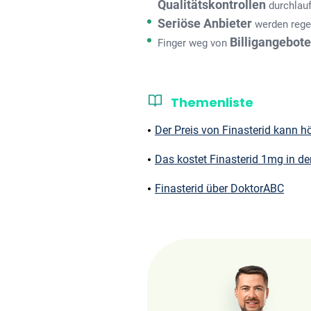
Qualitätskontrollen
durchlauf
Seriöse Anbieter
werden regel
Billigangebot
Finger weg von
Themenliste
Der Preis von Finasterid kann hö
Das kostet Finasterid 1mg in de
Finasterid über DoktorABC