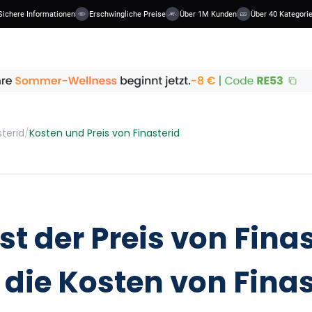
ere Informationen
Erschwingliche Preise
Über 1M Kunden
Über 40 Kategorien
sterid
/
Kosten und Preis von Finasterid
st der Preis von Fina
 die Kosten von Finas