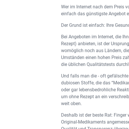
Wer im Internet nach dem Preis vo
einfach das günstigste Angebot er
Der Grund ist einfach: Ihre Gesun
Bei Angeboten im Internet, die Ih
Rezept) anbieten, ist der Ursprun
womöglich noch aus Ländern, die 
Umständen einen hohen Preis zahl
die üblichen Qualitätstests durch
Und falls man die - oft gefälscht
dubiosen Stoffe, die das “Medika
oder gar lebensbedrohliche Reakt
um ohne Rezept an ein verschreib
weit oben.
Deshalb ist der beste Rat: Finger 
Original-Medikaments angemessen 
Qualität und Transparenz überzeug