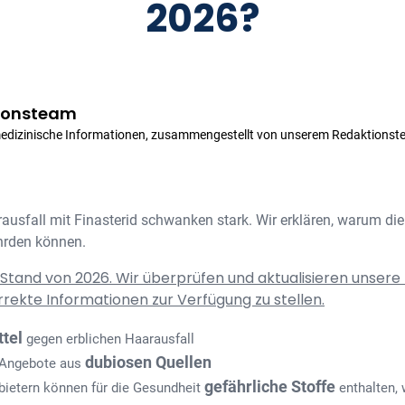
2026?
ionsteam
medizinische Informationen, zusammengestellt von unserem Redaktionst
rausfall mit Finasterid schwanken stark. Wir erklären, warum di
hrden können.
 Stand von 2026. Wir überprüfen und aktualisieren unsere 
rrekte Informationen zur Verfügung zu stellen.
ttel
gegen erblichen Haarausfall
dubiosen Quellen
e Angebote aus
gefährliche Stoffe
ietern können für die Gesundheit
enthalten, 