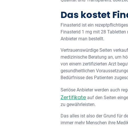
Das kostet Fin
Finasterid ist ein rezeptpflichti
Finasterid 1 mg mit 28 Tabletten
Anbieter man bestellt.
Vertrauenswürdige Seiten verkaufe
medizinische Beratung an, um hö
von einem zertifizierten Arzt beg
gesundheitlichen Voraussetzungen 
Bedürfnisse des Patienten zugesch
Seriöse Anbieter werden auch reg
Zertifikate
auf den Seiten eing
zu gewährleisten.
Das alles ist also der Grund für 
immer mehr Menschen ihre Medik