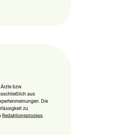
 Ärzte bzw.
sschließlich aus
Expertenmeinungen. Die
lässigkeit zu
m
Redaktionsprozess
.