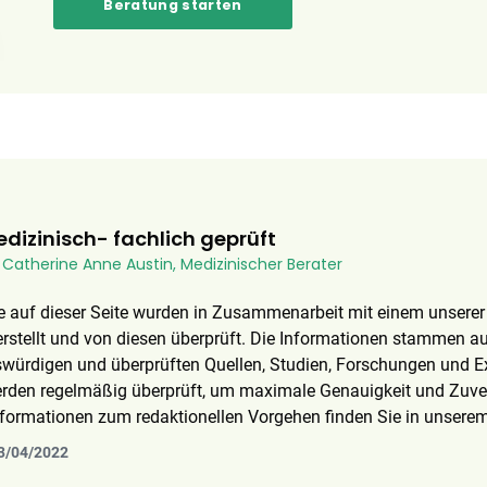
Beratung starten
dizinisch- fachlich geprüft
. Catherine Anne Austin, Medizinischer Berater
e auf dieser Seite wurden in Zusammenarbeit mit einem unserer
rstellt und von diesen überprüft. Die Informationen stammen au
nswürdigen und überprüften Quellen, Studien, Forschungen und 
erden regelmäßig überprüft, um maximale Genauigkeit und Zuver
Informationen zum redaktionellen Vorgehen finden Sie in unsere
13/04/2022