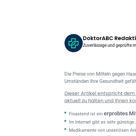
DoktorABC Redakt
Zuverlässige und geprüfte 
Die Preise von Mitteln gegen Haa
Umständen Ihre Gesundheit gefä
Dieser Artikel entspricht dem
aktuell zu halten und Ihnen ko
erprobtes Mi
Finasterid ist ein
Im Internet gibt es sehr günstig
Medikamente von unseriösen Anb