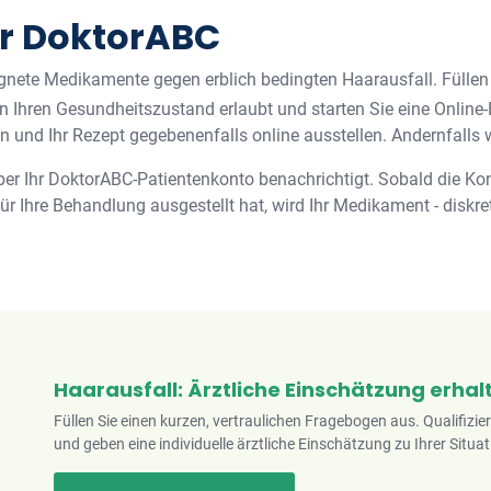
er DoktorABC
gnete Medikamente gegen erblich bedingten Haarausfall. Füllen
 in Ihren Gesundheitszustand erlaubt und starten Sie eine Onlin
n und Ihr Rezept gegebenenfalls online ausstellen. Andernfalls w
ber Ihr DoktorABC-Patientenkonto benachrichtigt. Sobald die Ko
r Ihre Behandlung ausgestellt hat, wird Ihr Medikament - diskret
Haarausfall: Ärztliche Einschätzung erhal
Füllen Sie einen kurzen, vertraulichen Fragebogen aus. Qualifizie
und geben eine individuelle ärztliche Einschätzung zu Ihrer Situat