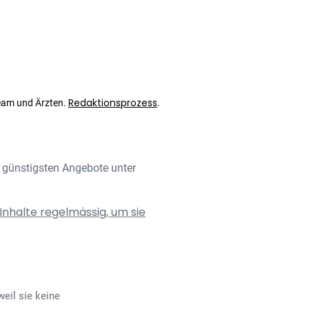
Redaktionsprozess
eam und Ärzten.
.
e günstigsten Angebote unter
Inhalte regelmässig, um sie
weil sie keine