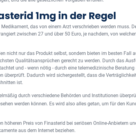
asterid 1mg in der Regel
ges Medikament, das von einem Arzt verschrieben werden muss. De
 rangiert zwischen 27 und über 50 Euro, je nachdem, von welche
n nicht nur das Produkt selbst, sondern bieten im besten Fall 
chsten Qualitätsansprüchen gerecht zu werden. Durch das Ausf
utachtet und - wenn nötig - durch eine telemedizinische Beratung
überprüft. Dadurch wird sichergestellt, dass die Verträglichkei
nitten ist.
elmäßig durch verschiedene Behörden und Institutionen überprü
esehen werden können. Es wird also alles getan, um für den Ku
den höheren Preis von Finasterid bei seriösen Online-Anbietern u
amente aus dem Internet beziehen.