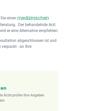
medizinischen
 Sie einen
e-Beratung. Der behandelnde Arzt
ird er eine Alternative empfehlen.
nsultation abgeschlossen ist und
 verpackt - an Ihre
ten
rte Ärzte prüfen Ihre Angaben
ion.