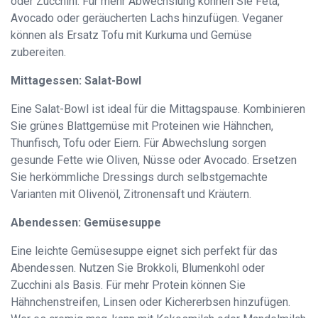
oder Zucchini. Für mehr Abwechslung können Sie Feta,
Avocado oder geräucherten Lachs hinzufügen. Veganer
können als Ersatz Tofu mit Kurkuma und Gemüse
zubereiten.
Mittagessen: Salat-Bowl
Eine Salat-Bowl ist ideal für die Mittagspause. Kombinieren
Sie grünes Blattgemüse mit Proteinen wie Hähnchen,
Thunfisch, Tofu oder Eiern. Für Abwechslung sorgen
gesunde Fette wie Oliven, Nüsse oder Avocado. Ersetzen
Sie herkömmliche Dressings durch selbstgemachte
Varianten mit Olivenöl, Zitronensaft und Kräutern.
Abendessen: Gemüsesuppe
Eine leichte Gemüsesuppe eignet sich perfekt für das
Abendessen. Nutzen Sie Brokkoli, Blumenkohl oder
Zucchini als Basis. Für mehr Protein können Sie
Hähnchenstreifen, Linsen oder Kichererbsen hinzufügen.