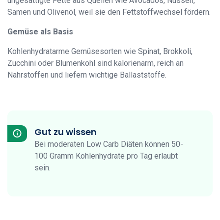
ungesättigte Fette aus Quellen wie Avocados, Nüssen,
Samen und Olivenöl, weil sie den Fettstoffwechsel fördern.
Gemüse als Basis
Kohlenhydratarme Gemüsesorten wie Spinat, Brokkoli,
Zucchini oder Blumenkohl sind kalorienarm, reich an
Nährstoffen und liefern wichtige Ballaststoffe.
Gut zu wissen
Bei moderaten Low Carb Diäten können 50-
100 Gramm Kohlenhydrate pro Tag erlaubt
sein.