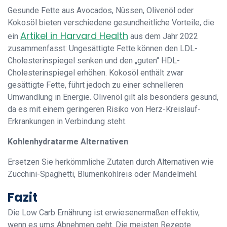
Gesunde Fette aus Avocados, Nüssen, Olivenöl oder
Kokosöl bieten verschiedene gesundheitliche Vorteile, die
Artikel in Harvard Health
ein
aus dem Jahr 2022
zusammenfasst: Ungesättigte Fette können den LDL-
Cholesterinspiegel senken und den „guten“ HDL-
Cholesterinspiegel erhöhen. Kokosöl enthält zwar
gesättigte Fette, führt jedoch zu einer schnelleren
Umwandlung in Energie. Olivenöl gilt als besonders gesund,
da es mit einem geringeren Risiko von Herz-Kreislauf-
Erkrankungen in Verbindung steht.
Kohlenhydratarme Alternativen
Ersetzen Sie herkömmliche Zutaten durch Alternativen wie
Zucchini-Spaghetti, Blumenkohlreis oder Mandelmehl.
Fazit
Die Low Carb Ernährung ist erwiesenermaßen effektiv,
wenn es ums Abnehmen geht. Die meisten Rezepte