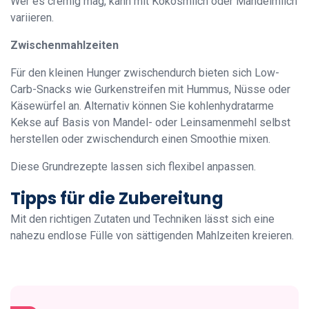
Wer es cremig mag, kann mit Kokosmilch oder Mandelmilch
variieren.
Zwischenmahlzeiten
Für den kleinen Hunger zwischendurch bieten sich Low-
Carb-Snacks wie Gurkenstreifen mit Hummus, Nüsse oder
Käsewürfel an. Alternativ können Sie kohlenhydratarme
Kekse auf Basis von Mandel- oder Leinsamenmehl selbst
herstellen oder zwischendurch einen Smoothie mixen.
Diese Grundrezepte lassen sich flexibel anpassen.
Tipps für die Zubereitung
Mit den richtigen Zutaten und Techniken lässt sich eine
nahezu endlose Fülle von sättigenden Mahlzeiten kreieren.