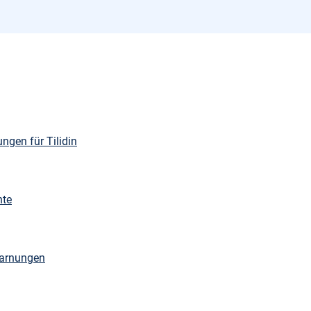
gen für Tilidin
nte
Warnungen