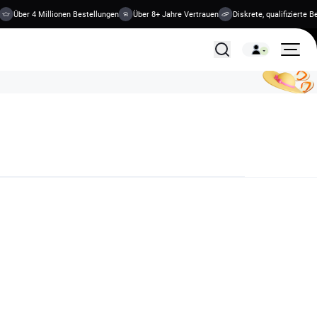
Über 4 Millionen Bestellungen
Über 8+ Jahre Vertrauen
Diskrete, qualifizierte Beha
Alle Behandlungen