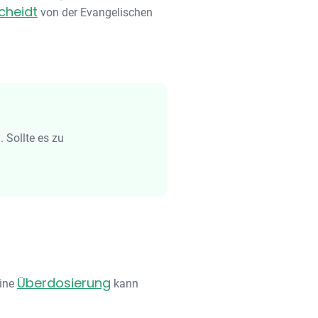
cheidt
von der Evangelischen
 Sollte es zu
Überdosierung
Eine
kann