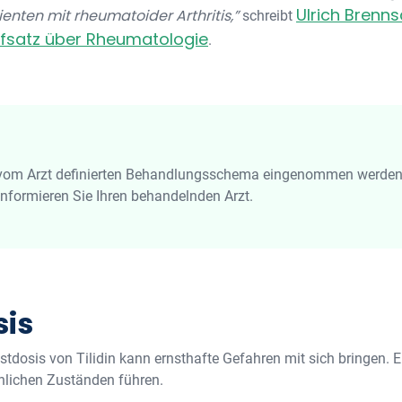
Ulrich Brenns
enten mit rheumatoider Arthritis,”
schreibt
fsatz über Rheumatologie
.
m vom Arzt definierten Behandlungsschema eingenommen werden.
formieren Sie Ihren behandelnden Arzt.
sis
tdosis von Tilidin kann ernsthafte Gefahren mit sich bringen. 
hlichen Zuständen führen.