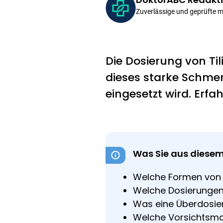
Zuverlässige und geprüfte 
Die Dosierung von Til
dieses starke Schme
eingesetzt wird. Erfa
Was Sie aus diesem
Welche Formen von T
Welche Dosierungen v
Was eine Überdosier
Welche Vorsichtsmaß