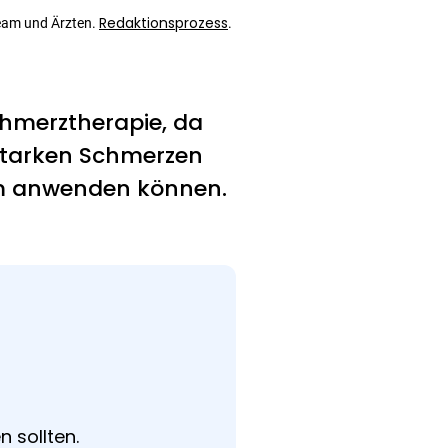
Redaktionsprozess
eam und Ärzten.
.
Schmerztherapie, da
 starken Schmerzen
ksam anwenden können.
 sollten.