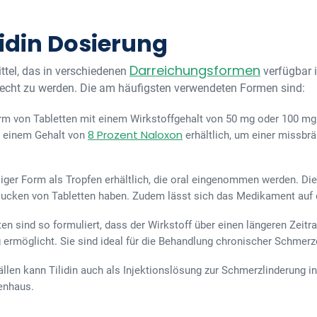
lidin Dosierung
Darreichungsformen
ittel, das in verschiedenen
verfügbar i
recht zu werden. Die am häufigsten verwendeten Formen sind:
n Form von Tabletten mit einem Wirkstoffgehalt von 50 mg oder 100 
8 Prozent Naloxon
t einem Gehalt von
erhältlich, um einer missb
üssiger Form als Tropfen erhältlich, die oral eingenommen werden. Die
lucken von Tabletten haben. Zudem lässt sich das Medikament auf 
ten sind so formuliert, dass der Wirkstoff über einen längeren Zeitr
 ermöglicht. Sie sind ideal für die Behandlung chronischer Schmerz
Fällen kann Tilidin auch als Injektionslösung zur Schmerzlinderung 
enhaus.