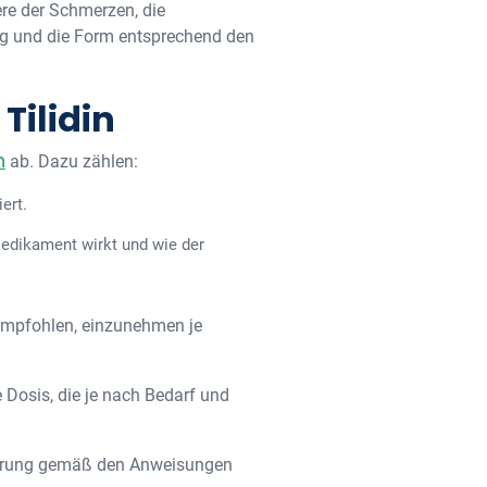
re der Schmerzen, die
ung und die Form entsprechend den
Tilidin
n
ab. Dazu zählen:
ert.
Medikament wirkt und wie der
 empfohlen, einzunehmen je
 Dosis, die je nach Bedarf und
sierung gemäß den Anweisungen