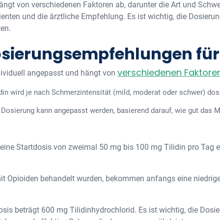
ngt von verschiedenen Faktoren ab, darunter die Art und Schwe
ienten und die ärztliche Empfehlung. Es ist wichtig, die Dosier
en.
sierungsempfehlungen für 
verschiedenen Faktore
ndividuell angepasst und hängt von
in wird je nach Schmerzintensität (mild, moderat oder schwer) dosi
e Dosierung kann angepasst werden, basierend darauf, wie gut das 
 eine Startdosis von zweimal 50 mg bis 100 mg Tilidin pro Tag
 mit Opioiden behandelt wurden, bekommen anfangs eine niedrige
is beträgt 600 mg Tilidinhydrochlorid. Es ist wichtig, die Do