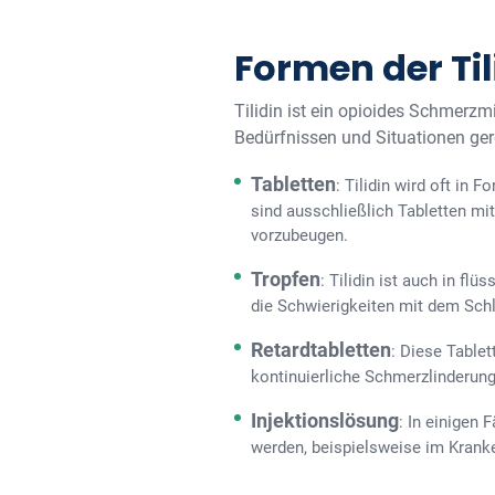
Formen der Ti
Tilidin ist ein opioides Schmerzm
Bedürfnissen und Situationen ge
Tabletten
: Tilidin wird oft i
sind ausschließlich Tabletten mi
vorzubeugen.
Tropfen
: Tilidin ist auch in fl
die Schwierigkeiten mit dem Sch
Retardtabletten
: Diese Tablet
kontinuierliche Schmerzlinderung
Injektionslösung
: In einigen 
werden, beispielsweise im Krank