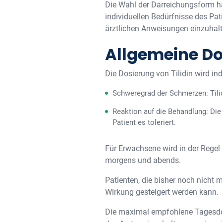
Die Wahl der Darreichungsform hä
individuellen Bedürfnisse des Pat
ärztlichen Anweisungen einzuhalt
Allgemeine Do
Die Dosierung von Tilidin wird i
Schweregrad der Schmerzen: Tilid
Reaktion auf die Behandlung: Di
Patient es toleriert.
Für Erwachsene wird in der Regel
morgens und abends.
Patienten, die bisher noch nicht
Wirkung gesteigert werden kann.
Die maximal empfohlene Tagesdos