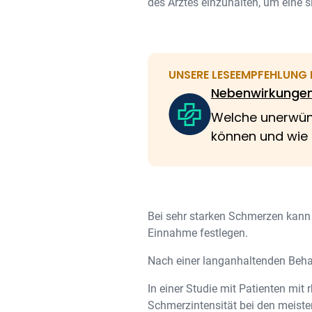
des Arztes einzuhalten, um eine 
UNSERE LESEEMPFEHLUNG F
Nebenwirkungen 
Welche unerwüns
können und wie
Bei sehr starken Schmerzen kann
Einnahme festlegen.
Nach einer langanhaltenden Behan
In einer Studie mit Patienten mit
Schmerzintensität bei den meiste