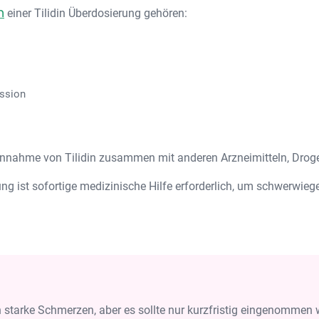
n
einer Tilidin Überdosierung gehören:
ession
innahme von Tilidin zusammen mit anderen Arzneimitteln, Droge
ung ist sofortige medizinische Hilfe erforderlich, um schwerwie
en starke Schmerzen, aber es sollte nur kurzfristig eingenommen 