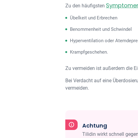
Symptome
Zu den häufigsten
Übelkeit und Erbrechen
Benommenheit und Schwindel
Hyperventilation oder Atemdepr
Krampfgeschehen.
Zu vermeiden ist außerdem die E
Bei Verdacht auf eine Überdosier
vermeiden.
Achtung
Tilidin wirkt schnell geg