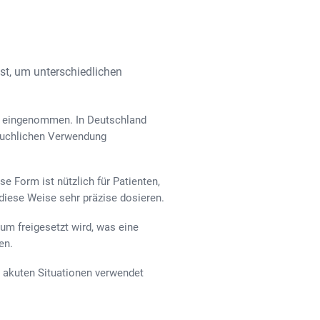
st, um unterschiedlichen
mg eingenommen. In Deutschland
räuchlichen Verwendung
se Form ist nützlich für Patienten,
diese Weise sehr präzise dosieren.
aum freigesetzt wird, was eine
en.
in akuten Situationen verwendet