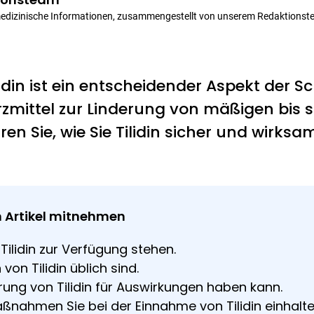
medizinische Informationen, zusammengestellt von unserem Redaktionst
idin ist ein entscheidender Aspekt der 
rzmittel zur Linderung von mäßigen bis
hren Sie, wie Sie Tilidin sicher und wir
 Artikel mitnehmen
ilidin zur Verfügung stehen.
on Tilidin üblich sind.
ung von Tilidin für Auswirkungen haben kann.
nahmen Sie bei der Einnahme von Tilidin einhalten