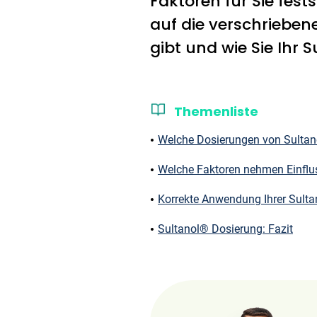
Faktoren für Sie fest
auf die verschriebe
gibt und wie Sie Ihr 
Themenliste
Welche Dosierungen von Sultan
Welche Faktoren nehmen Einflus
Korrekte Anwendung Ihrer Sult
Sultanol® Dosierung: Fazit