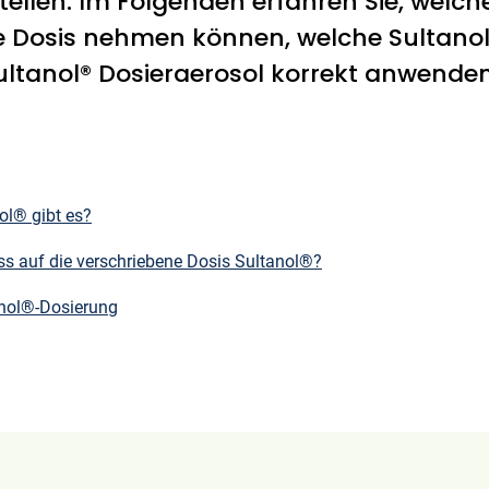
stellen. Im Folgenden erfahren Sie, welch
ne Dosis nehmen können, welche Sultano
Sultanol® Dosieraerosol korrekt anwenden
ol® gibt es?
s auf die verschriebene Dosis Sultanol®?
anol®-Dosierung