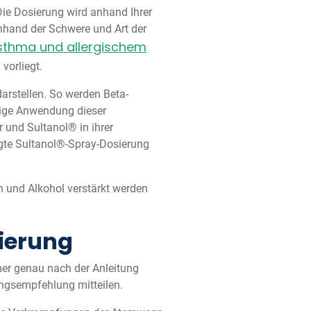
Die Dosierung wird anhand Ihrer
nhand der Schwere und Art der
sthma und allergischem
vorliegt.
arstellen. So werden Beta-
tige Anwendung dieser
 und Sultanol® in ihrer
gte Sultanol®-Spray-Dosierung
 und Alkohol verstärkt werden
ierung
mer genau nach der Anleitung
ungsempfehlung mitteilen.