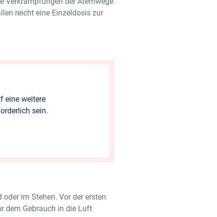
ende Verkrampfungen der Atemwege
llen reicht eine Einzeldosis zur
f eine weitere
rderlich sein.
 oder im Stehen. Vor der ersten
r dem Gebrauch in die Luft