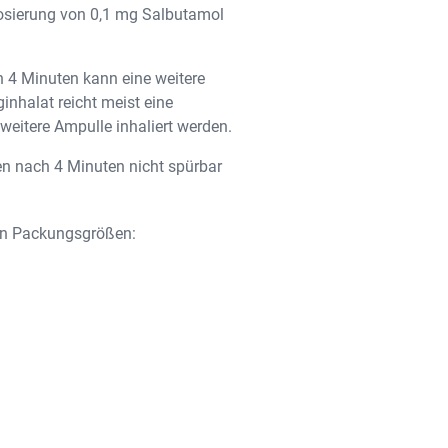
Dosierung von 0,1 mg Salbutamol
ch 4 Minuten kann eine weitere
inhalat reicht meist eine
weitere Ampulle inhaliert werden.
en nach 4 Minuten nicht spürbar
en Packungsgrößen: