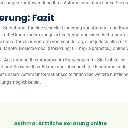
stellungen zur Anwendung Ihres Asthma-Inhalators finden Sie 
erung: Fazit
ff Salbutamol für eine schnelle Linderung von Atemnot und Br
mittel kann zudem zur gezielten Verhütung eines Asthmaanfal
 nach Darreichungsform voneinander ab, sind jedoch alle zur I
ltanol® Dosieraerosol (Dosierung: 0,1 mg/ Sprühstoß) online 
er Arzt anhand Ihrer Angaben im Fragebogen für Sie feststellen.
 Art und Schwere Ihrer Erkrankung, aber auch die Einnahme and
Auf unserer Asthmainformationsseite finden Sie weitere nützlich
lungsmöglichkeiten.
Asthma: Ärztliche Beratung online