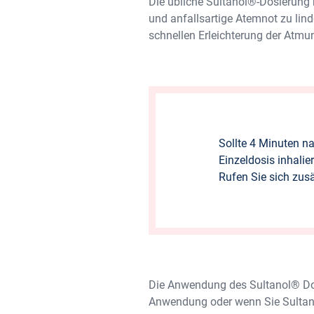
Die übliche Sultanol®-Dosierung 
und anfallsartige Atemnot zu linde
schnellen Erleichterung der Atmu
Sollte 4 Minuten na
Einzeldosis inhalie
Rufen Sie sich zusä
Die Anwendung des Sultanol® Dosie
Anwendung oder wenn Sie Sultano