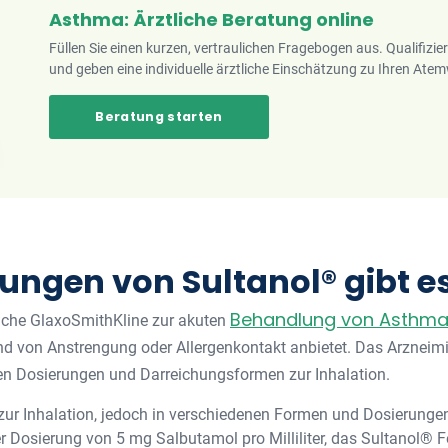
Asthma: Ärztliche Beratung online
Füllen Sie einen kurzen, vertraulichen Fragebogen aus. Qualifizie
und geben eine individuelle ärztliche Einschätzung zu Ihren A
Beratung starten
ungen von Sultanol® gibt e
Behandlung von Asthm
welche GlaxoSmithKline zur akuten
 von Anstrengung oder Allergenkontakt anbietet. Das Arzneimit
en Dosierungen und Darreichungsformen zur Inhalation.
 zur Inhalation, jedoch in verschiedenen Formen und Dosierungen
r Dosierung von 5 mg Salbutamol pro Milliliter, das Sultanol® Fe