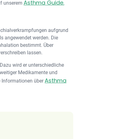
Asthma Guide.
auf unserem
onchialverkrampfungen aufgrund
ls angewendet werden. Die
nhalation bestimmt. Über
verschreiben lassen.
 Dazu wird er unterschiedliche
erweitiger Medikamente und
Asthma
e Informationen über