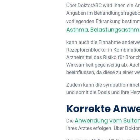
Über DoktorABC wird Ihnen ein Ar
Angaben im Behandlungsfrageboge
vorliegenden Erkrankung bestimm
Asthma
Belastungsasthm
,
kann auch die Einnahme anderweit
Rezeptorenblocker in Kombinatio
Arzneimittel das Risiko für Bron
Wirksamkeit gegenseitig ab. Auc
beeinflussen, da diese zu einer 
Zudem kann die sympathomimetisc
und somit die Dosis und Ihre Herz
Korrekte Anwe
Anwendung vom Sultano
Die
Ihres Arztes erfolgen. Über Dokt