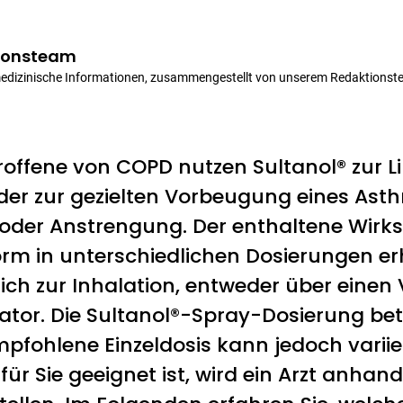
ionsteam
medizinische Informationen, zusammengestellt von unserem Redaktionst
offene von COPD nutzen Sultanol® zur L
r zur gezielten Vorbeugung eines Ast
oder Anstrengung. Der enthaltene Wirkst
m in unterschiedlichen Dosierungen erhä
ich zur Inhalation, entweder über einen
tor. Die Sultanol®-Spray-Dosierung bet
mpfohlene Einzeldosis kann jedoch varii
ür Sie geeignet ist, wird ein Arzt anhan