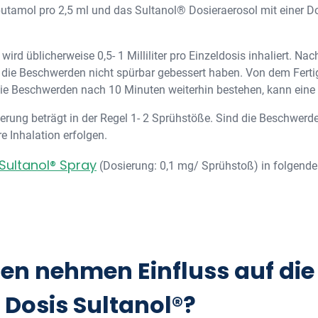
butamol pro 2,5 ml und das Sultanol® Dosieraerosol mit einer 
ird üblicherweise 0,5- 1 Milliliter pro Einzeldosis inhaliert. Na
 die Beschwerden nicht spürbar gebessert haben. Von dem Fertig
die Beschwerden nach 10 Minuten weiterhin bestehen, kann eine 
erung beträgt in der Regel 1- 2 Sprühstöße. Sind die Beschwerd
e Inhalation erfolgen.
Sultanol® Spray
(Dosierung: 0,1 mg/ Sprühstoß) in folgend
en nehmen Einfluss auf die
 Dosis Sultanol®?