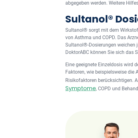
abgegeben werden. Weitere Hilfe
Sultanol® Dosi
Sultanol® sorgt mit dem Wirksto
von Asthma und COPD. Das Arznei
Sultanol®-Dosierungen weichen je
DoktorABC können Sie sich das Su
Eine geeignete Einzeldosis wird d
Faktoren, wie beispielsweise die
Risikofaktoren berücksichtigen. 
Symptome
, COPD und Behand