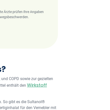
rte Ärzte prüfen Ihre Angaben
temwegsbeschwerden.
s?
a
und COPD sowie zur gezielten
Wirkstoff
tel enthält den
. So gibt es die Sultanol®
rtiginhalat für den Vernebler mit