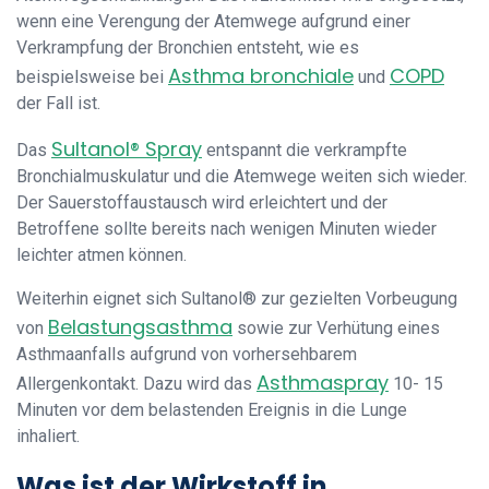
wenn eine Verengung der Atemwege aufgrund einer
Verkrampfung der Bronchien entsteht, wie es
Asthma bronchiale
COPD
beispielsweise bei
und
der Fall ist.
Sultanol® Spray
Das
entspannt die verkrampfte
Bronchialmuskulatur und die Atemwege weiten sich wieder.
Der Sauerstoffaustausch wird erleichtert und der
Betroffene sollte bereits nach wenigen Minuten wieder
leichter atmen können.
Weiterhin eignet sich Sultanol® zur gezielten Vorbeugung
Belastungsasthma
von
sowie zur Verhütung eines
Asthmaanfalls aufgrund von vorhersehbarem
Asthmaspray
Allergenkontakt. Dazu wird das
10- 15
Minuten vor dem belastenden Ereignis in die Lunge
inhaliert.
Was ist der Wirkstoff in