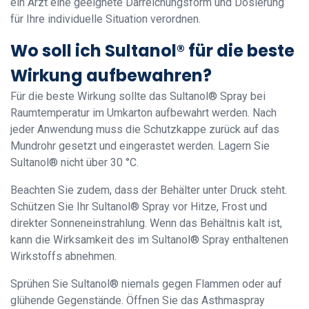
ein Arzt eine geeignete Darreichungsform und Dosierung
für Ihre individuelle Situation verordnen.
Wo soll ich Sultanol® für die beste
Wirkung aufbewahren?
Für die beste Wirkung sollte das Sultanol® Spray bei
Raumtemperatur im Umkarton aufbewahrt werden. Nach
jeder Anwendung muss die Schutzkappe zurück auf das
Mundrohr gesetzt und eingerastet werden. Lagern Sie
Sultanol® nicht über 30 °C.
Beachten Sie zudem, dass der Behälter unter Druck steht.
Schützen Sie Ihr Sultanol® Spray vor Hitze, Frost und
direkter Sonneneinstrahlung. Wenn das Behältnis kalt ist,
kann die Wirksamkeit des im Sultanol® Spray enthaltenen
Wirkstoffs abnehmen.
Sprühen Sie Sultanol® niemals gegen Flammen oder auf
glühende Gegenstände. Öffnen Sie das Asthmaspray