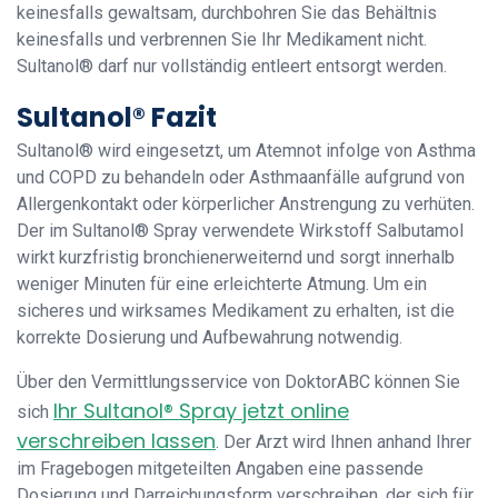
keinesfalls gewaltsam, durchbohren Sie das Behältnis
keinesfalls und verbrennen Sie Ihr Medikament nicht.
Sultanol® darf nur vollständig entleert entsorgt werden.
Sultanol® Fazit
Sultanol® wird eingesetzt, um Atemnot infolge von Asthma
und COPD zu behandeln oder Asthmaanfälle aufgrund von
Allergenkontakt oder körperlicher Anstrengung zu verhüten.
Der im Sultanol® Spray verwendete Wirkstoff Salbutamol
wirkt kurzfristig bronchienerweiternd und sorgt innerhalb
weniger Minuten für eine erleichterte Atmung. Um ein
sicheres und wirksames Medikament zu erhalten, ist die
korrekte Dosierung und Aufbewahrung notwendig.
Über den Vermittlungsservice von DoktorABC können Sie
Ihr Sultanol® Spray jetzt online
sich
verschreiben lassen
. Der Arzt wird Ihnen anhand Ihrer
im Fragebogen mitgeteilten Angaben eine passende
Dosierung und Darreichungsform verschreiben, der sich für