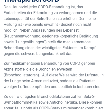
Das Hauptziel jeder COPD-Behandlung ist, das
Fortschreiten der Erkrankung zu verlangsamen und die
Lebensqualität der Betroffenen zu erhöhen. Denn eine
Heilung ist - wie bereits erwähnt - derzeit noch nicht
möglich. Neben Anpassungen des Lebensstil
(Raucherentwöhnung, geeignete körperliche Betätigung
sowie “Lungenübungen”) stellt die medikamentöse
Behandlung einen der wichtigsten Faktoren im Kampf
gegen die schwere Lungenkrankheit dar.
Zur medikamentösen Behandlung von COPD gehören
Arzneistoffe, die die Bronchien erweitern
(Bronchodilatatoren). Auf diese Weise wird der Luftstau in
der Lunge beim Atmen reduziert, sodass die Patienten
weniger Luftnot empfinden und deutlich belastbarer sind.
Zu den wichtigsten Bronchodilatatoren zählen Beta-2-
Sympathomimetika sowie Anticholinergika. Diese können
sogar, falls nötig als COPD-Sprays miteinander kombiniert