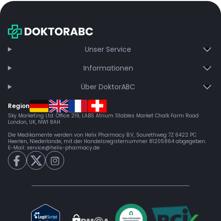
Unser Service
Informationen
Über DoktorABC
Region
Sky Marketing Ltd. Office 219, LABS Atrium Stables Market Chalk Farm Road
London, UK, NW1 8AH
Die Medikamente werden von Helix Pharmacy B.V, Sourethweg 7Z 6422 PC
Heerlen, Niederlande, mit der Handelsregisternummer 81205864 abgegeben.
E-Mail:
service@helix-pharmacy.de