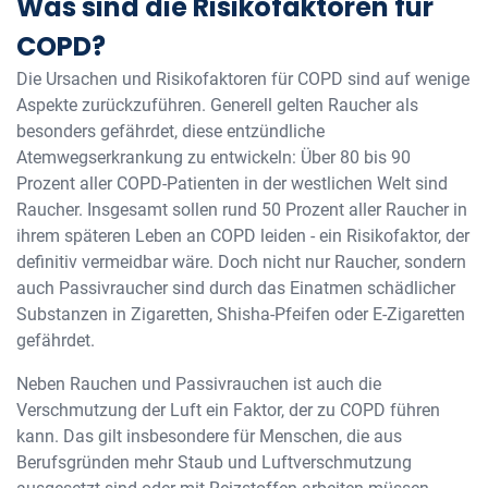
Was sind die Risikofaktoren für
COPD?
Die Ursachen und Risikofaktoren für COPD sind auf wenige
Aspekte zurückzuführen. Generell gelten Raucher als
besonders gefährdet, diese entzündliche
Atemwegserkrankung zu entwickeln: Über 80 bis 90
Prozent aller COPD-Patienten in der westlichen Welt sind
Raucher. Insgesamt sollen rund 50 Prozent aller Raucher in
ihrem späteren Leben an COPD leiden - ein Risikofaktor, der
definitiv vermeidbar wäre. Doch nicht nur Raucher, sondern
auch Passivraucher sind durch das Einatmen schädlicher
Substanzen in Zigaretten, Shisha-Pfeifen oder E-Zigaretten
gefährdet.
Neben Rauchen und Passivrauchen ist auch die
Verschmutzung der Luft ein Faktor, der zu COPD führen
kann. Das gilt insbesondere für Menschen, die aus
Berufsgründen mehr Staub und Luftverschmutzung