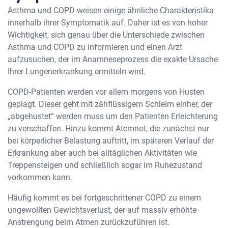
Asthma und COPD weisen einige ähnliche Charakteristika
innerhalb ihrer Symptomatik auf. Daher ist es von hoher
Wichtigkeit, sich genau über die Unterschiede zwischen
Asthma und COPD zu informieren und einen Arzt
aufzusuchen, der im Anamneseprozess die exakte Ursache
Ihrer Lungenerkrankung ermitteln wird.
COPD-Patienten werden vor allem morgens von Husten
geplagt. Dieser geht mit zähflüssigem Schleim einher, der
„abgehustet“ werden muss um den Patienten Erleichterung
zu verschaffen. Hinzu kommt Atemnot, die zunächst nur
bei körperlicher Belastung auftritt, im späteren Verlauf der
Erkrankung aber auch bei alltäglichen Aktivitäten wie
Treppensteigen und schließlich sogar im Ruhezustand
vorkommen kann.
Häufig kommt es bei fortgeschrittener COPD zu einem
ungewollten Gewichtsverlust, der auf massiv erhöhte
Anstrengung beim Atmen zurückzuführen ist.