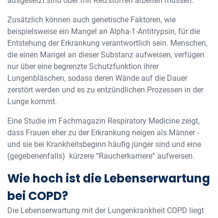
ausgesetzt sind oder mit Reizstoffen arbeiten müssen.
Zusätzlich können auch genetische Faktoren, wie
beispielsweise ein Mangel an Alpha-1-Antitrypsin, für die
Entstehung der Erkrankung verantwortlich sein. Menschen,
die einen Mangel an dieser Substanz aufweisen, verfügen
nur über eine begrenzte Schutzfunktion ihrer
Lungenbläschen, sodass deren Wände auf die Dauer
zerstört werden und es zu entzündlichen Prozessen in der
Lunge kommt.
Eine Studie im Fachmagazin Respiratory Medicine zeigt,
dass Frauen eher zu der Erkrankung neigen als Männer -
und sie bei Krankheitsbeginn häufig jünger sind und eine
(gegebenenfalls) kürzere “Raucherkarriere” aufweisen.
Wie hoch ist die Lebenserwartung
bei COPD?
Die Lebenserwartung mit der Lungenkrankheit COPD liegt