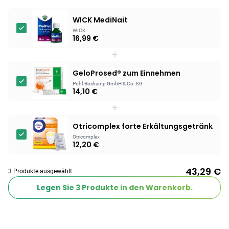
WICK MediNait
WICK
16,99 €
+
GeloProsed® zum Einnehmen
Pohl-Boskamp GmbH & Co. KG
14,10 €
+
Otricomplex forte Erkältungsgetränk
Otricomplex
12,20 €
43,29 €
3 Produkte ausgewählt
Legen Sie
3
Produkte in den Warenkorb.