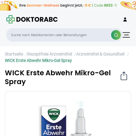
WICK Erste Abwehr Mikro-Gel Spray
×
Startseite
/
Rezeptfreie Arzneimittel
/
Arzneimittel & Gesundheit
/
WICK Erste Abwehr Mikro-Gel Spray
WICK Erste Abwehr Mikro-Gel
Spray