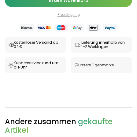
In den Warenkorb
Free shipping
Kostenloser Versand ab
Lieferung innerhalb von
0.1 €
1–2 Werktagen
Kundenservice rund um
Unsere Eigenmarke
die Uhr
Andere zusammen
gekaufte
Artikel