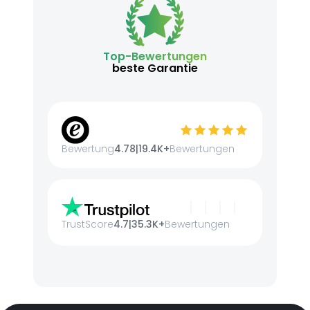
Top-Bewertungen
beste Garantie
Bewertung
4.78
|
19.4K+
Bewertungen
TrustScore
4.7
|
35.3K+
Bewertungen