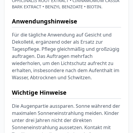
OFFICINALIS ROOT EXTRACT • CINNAMOMUM CASSIA
BARK EXTRACT • BENZYL BENZOATE • BIOTIN.
Anwendungshinweise
Für die tägliche Anwendung auf Gesicht und
Dekolleté, ergänzend oder als Ersatz zur
Tagespflege. Pflege gleichmäßig und großzügig
auftragen. Das Auftragen mehrfach
wiederholen, um den Lichtschutz aufrecht zu
erhalten, insbesondere nach dem Aufenthalt im
Wasser, Abtrocknen und Schwitzen.
Wichtige Hinweise
Die Augenpartie aussparen. Sonne während der
maximalen Sonneneinstrahlung meiden. Kinder
unter drei Jahren nicht der direkten
Sonneneinstrahlung aussetzen. Kontakt mit