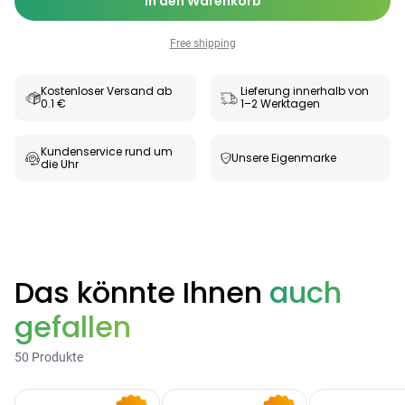
In den Warenkorb
Free shipping
Kostenloser Versand ab
Lieferung innerhalb von
0.1 €
1–2 Werktagen
Kundenservice rund um
Unsere Eigenmarke
die Uhr
Das könnte Ihnen
auch
gefallen
50 Produkte