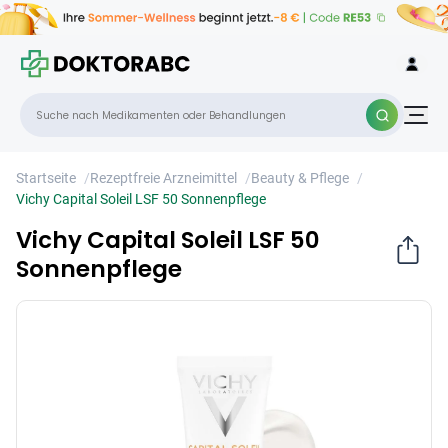
Vichy Capital Soleil LSF 50 Sonnenpflege
×
Startseite
/
Rezeptfreie Arzneimittel
/
Beauty & Pflege
/
Vichy Capital Soleil LSF 50 Sonnenpflege
Vichy Capital Soleil LSF 50
Sonnenpflege