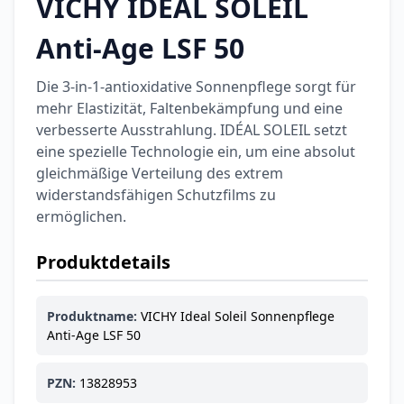
VICHY IDÉAL SOLEIL
Categories
Anti-Age LSF 50
Die 3-in-1-antioxidative Sonnenpflege sorgt für
mehr Elastizität, Faltenbekämpfung und eine
verbesserte Ausstrahlung. IDÉAL SOLEIL setzt
Testzentrum
Arzneimittel
Hygiene &
Baby &
Sanitätshaus
eine spezielle Technologie ein, um eine absolut
&
Haushalt
Familie
gleichmäßige Verteilung des extrem
Gesundheit
widerstandsfähigen Schutzfilms zu
ermöglichen.
Products
ARZNEIMITTEL & GESUNDHEIT
Produktdetails
Durex Gefühlsecht
Classic Kondome
14,92 €
Produktname:
VICHY Ideal Soleil Sonnenpflege
16,40 €
-9%
Anti-Age LSF 50
ARZNEIMITTEL & GESUNDHEIT
Durex Play Feel
Gleitgel
PZN:
13828953