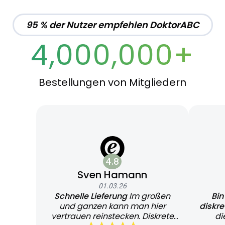
95 % der Nutzer empfehlen DoktorABC
4,000,000+
Bestellungen von Mitgliedern
4.8
Sven Hamann
01.03.26
Schnelle Lieferung
Im großen
Bin
und ganzen kann man hier
diskr
vertrauen reinstecken. Diskrete
di