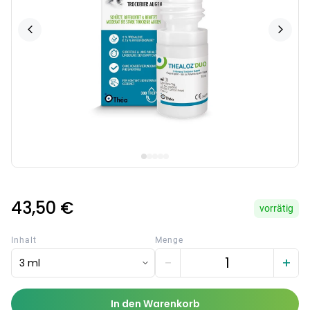
43,50 €
vorrätig
Inhalt
Menge
−
+
3 ml
In den Warenkorb