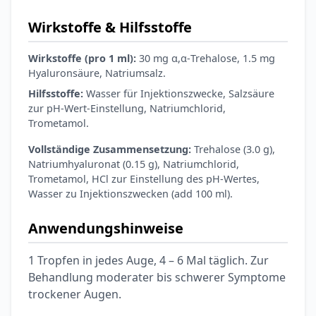
Wirkstoffe & Hilfsstoffe
Wirkstoffe (pro 1 ml):
30 mg α,α-Trehalose, 1.5 mg
Hyaluronsäure, Natriumsalz.
Hilfsstoffe:
Wasser für Injektionszwecke, Salzsäure
zur pH-Wert-Einstellung, Natriumchlorid,
Trometamol.
Vollständige Zusammensetzung:
Trehalose (3.0 g),
Natriumhyaluronat (0.15 g), Natriumchlorid,
Trometamol, HCl zur Einstellung des pH-Wertes,
Wasser zu Injektionszwecken (add 100 ml).
Anwendungshinweise
1 Tropfen in jedes Auge, 4 – 6 Mal täglich. Zur
Behandlung moderater bis schwerer Symptome
trockener Augen.