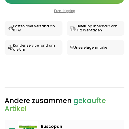
Free shipping
Kostenloser Versand ab
Lieferung innerhalb von
0.1 €
1–2 Werktagen
Kundenservice rund um
Unsere Eigenmarke
die Uhr
Andere zusammen
gekaufte
Artikel
Buscopan