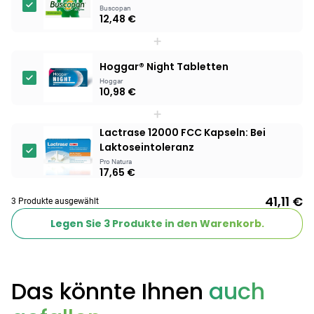
Buscopan
12,48 €
+
Hoggar® Night Tabletten
Hoggar
10,98 €
+
Lactrase 12000 FCC Kapseln: Bei
Laktoseintoleranz
Pro Natura
17,65 €
41,11 €
3 Produkte ausgewählt
Legen Sie
3
Produkte in den Warenkorb.
Das könnte Ihnen
auch