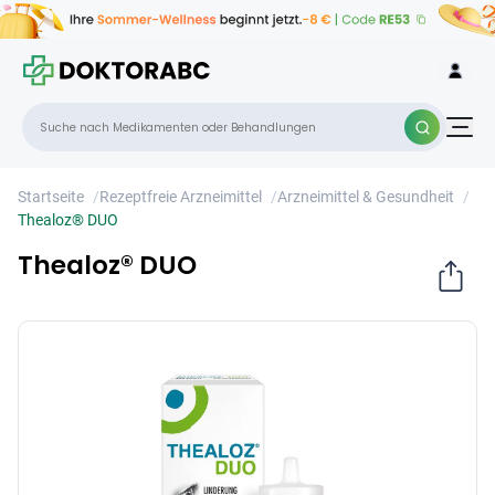
Thealoz® DUO
×
Startseite
/
Rezeptfreie Arzneimittel
/
Arzneimittel & Gesundheit
/
Thealoz® DUO
Thealoz® DUO