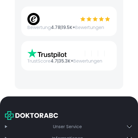
Bewertung
4.78
|
19.5K+
Bewertungen
TrustScore
4.7
|
35.3K+
Bewertungen
Unser Service