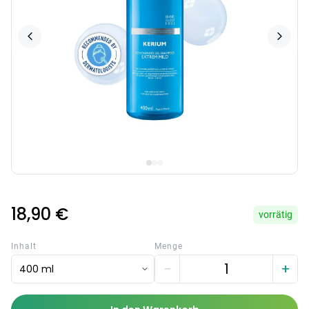
18,90 €
vorrätig
Inhalt
Menge
−
+
400 ml