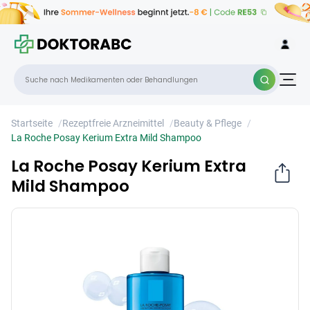
La Roche Posay Kerium Extra Mild
×
Shampoo
Startseite
/
Rezeptfreie Arzneimittel
/
Beauty & Pflege
/
La Roche Posay Kerium Extra Mild Shampoo
La Roche Posay Kerium Extra
Mild Shampoo