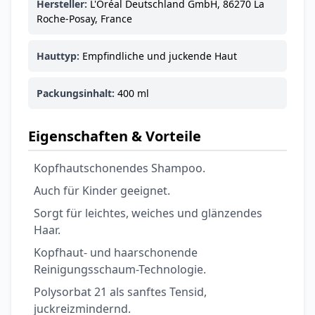
Hersteller:
L'Oréal Deutschland GmbH, 86270 La
Roche-Posay, France
Hauttyp:
Empfindliche und juckende Haut
Packungsinhalt:
400 ml
Eigenschaften & Vorteile
Kopfhautschonendes Shampoo.
Auch für Kinder geeignet.
Sorgt für leichtes, weiches und glänzendes
Haar.
Kopfhaut- und haarschonende
Reinigungsschaum-Technologie.
Polysorbat 21 als sanftes Tensid,
juckreizmindernd.