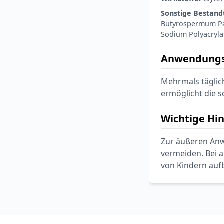
Sonstige Bestandt
Butyrospermum Par
Sodium Polyacryla
Anwendungs
Mehrmals täglich
ermöglicht die 
Wichtige Hi
Zur äußeren Anw
vermeiden. Bei 
von Kindern au