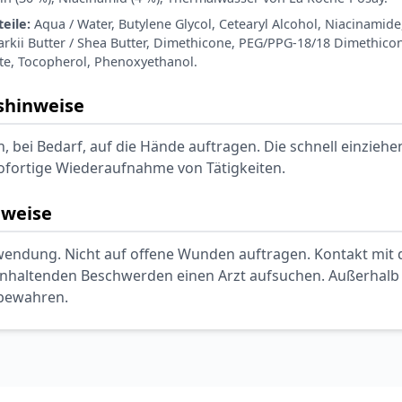
eile:
Aqua / Water, Butylene Glycol, Cetearyl Alcohol, Niacinamide,
kii Butter / Shea Butter, Dimethicone, PEG/PPG-18/18 Dimethico
te, Tocopherol, Phenoxyethanol.
hinweise
, bei Bedarf, auf die Hände auftragen. Die schnell einziehe
sofortige Wiederaufnahme von Tätigkeiten.
nweise
endung. Nicht auf offene Wunden auftragen. Kontakt mit
anhaltenden Beschwerden einen Arzt aufsuchen. Außerhalb 
fbewahren.