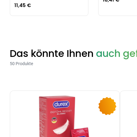
11,45 €
Das könnte Ihnen
auch gef
50 Produkte
-9%