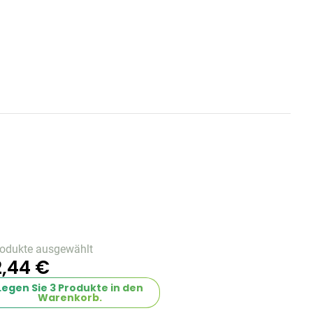
rodukte ausgewählt
,44 €
Legen Sie
3
Produkte in den
Warenkorb.