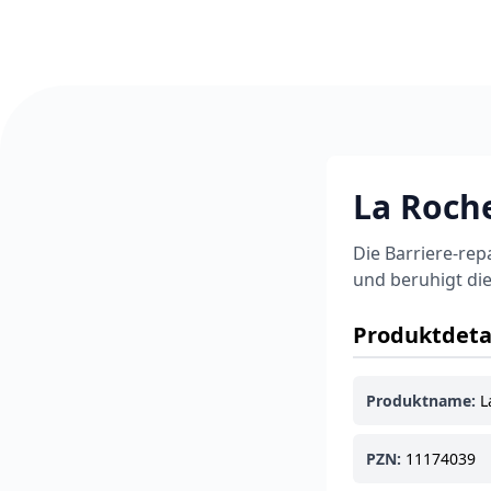
La Roch
Die Barriere-rep
und beruhigt die
Produktdeta
Produktname:
L
PZN:
11174039