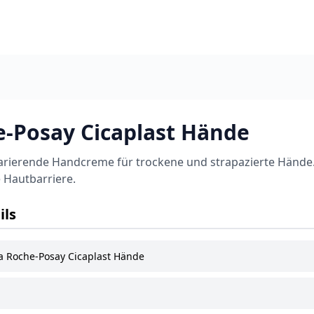
e-Posay Cicaplast Hände
arierende Handcreme für trockene und strapazierte Hände. 
 Hautbarriere.
ils
a Roche-Posay Cicaplast Hände