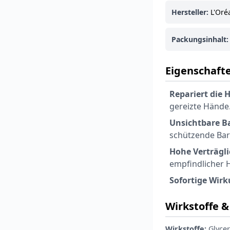
Hersteller:
L'Oré
Packungsinhalt:
Eigenschafte
Repariert die 
gereizte Hände
Unsichtbare Ba
schützende Bar
Hohe Verträgli
empfindlicher 
Sofortige Wirk
Wirkstoffe & 
Wirkstoffe:
Glycer