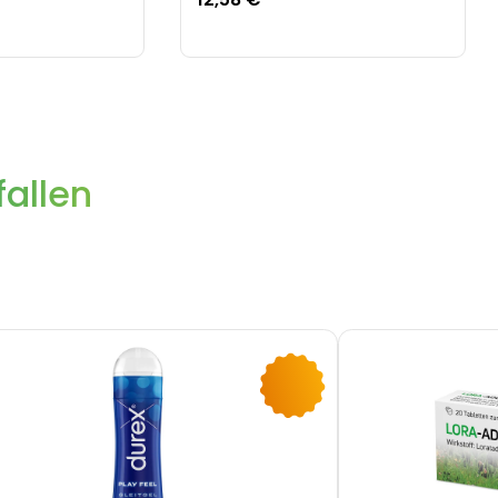
allen
-10%