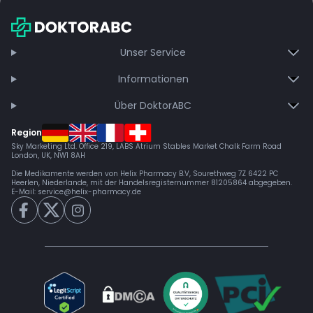
Unser Service
Informationen
Über DoktorABC
Region
Sky Marketing Ltd. Office 219, LABS Atrium Stables Market Chalk Farm Road
London, UK, NW1 8AH
Die Medikamente werden von Helix Pharmacy B.V, Sourethweg 7Z 6422 PC
Heerlen, Niederlande, mit der Handelsregisternummer 81205864 abgegeben.
E-Mail:
service@helix-pharmacy.de