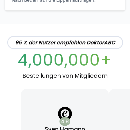
Nach Bedarf auf die Lippen auftragen.
95 % der Nutzer empfehlen DoktorABC
4,000,000+
Bestellungen von Mitgliedern
4.8
Sven Hamann