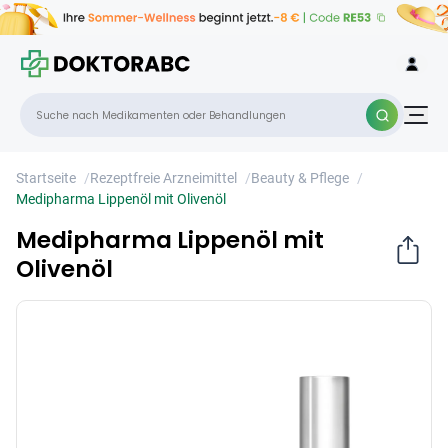
Medipharma Lippenöl mit Olivenöl
×
Startseite
/
Rezeptfreie Arzneimittel
/
Beauty & Pflege
/
Medipharma Lippenöl mit Olivenöl
Medipharma Lippenöl mit
Olivenöl