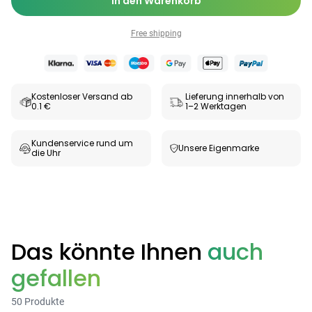
In den Warenkorb
Free shipping
Kostenloser Versand ab
Lieferung innerhalb von
0.1 €
1–2 Werktagen
Kundenservice rund um
Unsere Eigenmarke
die Uhr
Das könnte Ihnen
auch
gefallen
50 Produkte