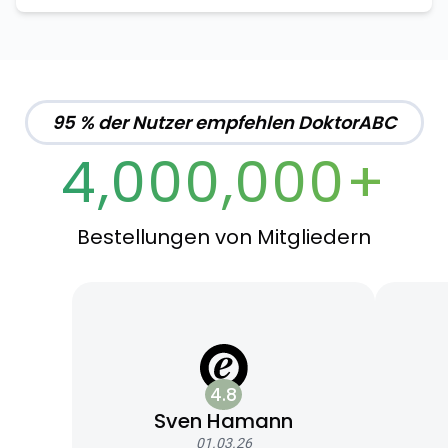
95 % der Nutzer empfehlen DoktorABC
4,000,000+
Bestellungen von Mitgliedern
4.8
Sven Hamann
01.03.26