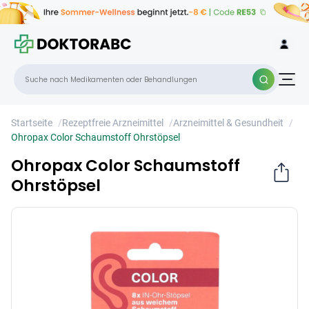
Ohropax Color Schaumstoff Ohrstöpsel
×
Startseite
/
Rezeptfreie Arzneimittel
/
Arzneimittel & Gesundheit
/
Ohropax Color Schaumstoff Ohrstöpsel
Ohropax Color Schaumstoff
Ohrstöpsel