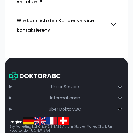
verfolgen?
Wie kann ich den Kundenservice
kontaktieren?
Unser Service
Informationen
Über DoktorABC
Region
Sky Marketing Ltd. Office 219, LABS Atrium Stables Market Chalk Farm
Road London, UK, NW1 8AH