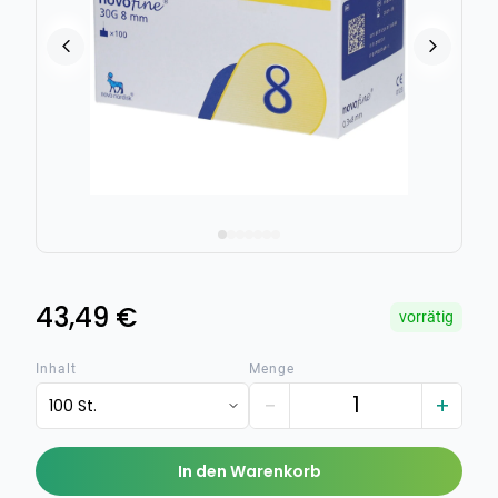
43,49 €
vorrätig
Inhalt
Menge
−
+
100 St.
In den Warenkorb