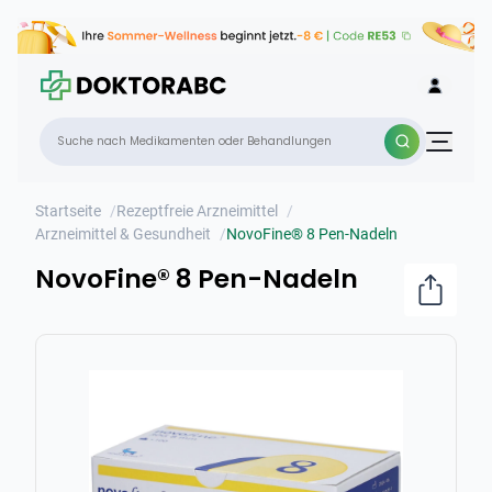
NovoFine® 8 Pen-Nadeln
×
Startseite
/
Rezeptfreie Arzneimittel
/
Arzneimittel & Gesundheit
/
NovoFine® 8 Pen-Nadeln
NovoFine® 8 Pen-Nadeln