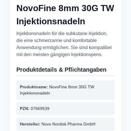
& Juckreiz
NovoFine 8mm 30G TW
Nach Marke kaufen
Injektionsnadeln
Injektionsnadeln für die subkutane Injektion,
die eine schmerzarme und komfortable
Anwendung ermöglichen. Sie sind kompatibel
mit den meisten gängigen Injektionspens.
Produktdetails & Pflichtangaben
Produktname:
NovoFine 8mm 30G TW
Injektionsnadeln
PZN:
07669539
Hersteller:
Novo Nordisk Pharma GmbH