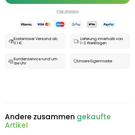
Free shipping
Kostenloser Versand ab
Lieferung innerhalb von
0.1 €
1–2 Werktagen
Kundenservice rund um
Unsere Eigenmarke
die Uhr
Andere zusammen
gekaufte
Artikel