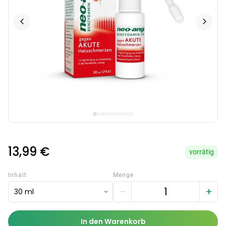
13,99 €
vorrätig
Inhalt
Menge
−
+
30 ml
In den Warenkorb