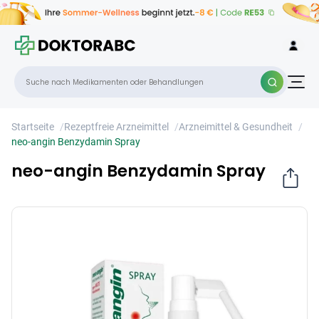
neo-angin Benzydamin Spray
×
Startseite
/
Rezeptfreie Arzneimittel
/
Arzneimittel & Gesundheit
/
neo-angin Benzydamin Spray
neo-angin Benzydamin Spray