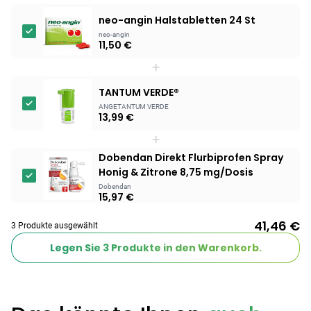
neo-angin Halstabletten 24 St
neo-angin
11,50 €
+
TANTUM VERDE®
ANGETANTUM VERDE
13,99 €
+
Dobendan Direkt Flurbiprofen Spray
Honig & Zitrone 8,75 mg/Dosis
Dobendan
15,97 €
41,46 €
3 Produkte ausgewählt
Legen Sie
3
Produkte in den Warenkorb.