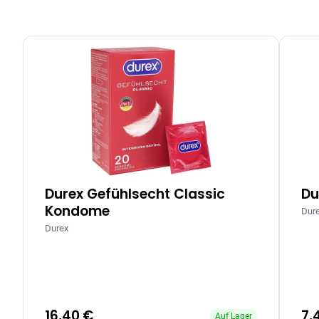
Durex Gefühlsecht Classic
Du
Kondome
Dur
Durex
16,40 €
7,
Auf Lager