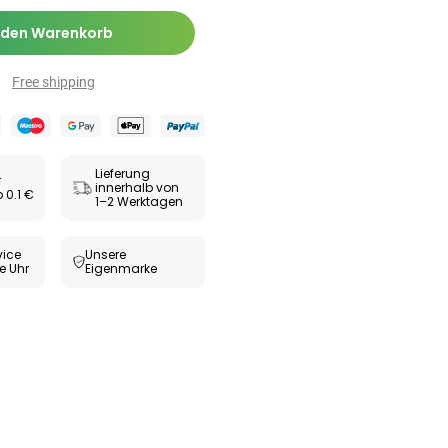
 den Warenkorb
Free shipping
Lieferung
r
innerhalb von
 0.1 €
1–2 Werktagen
ice
Unsere
e Uhr
Eigenmarke