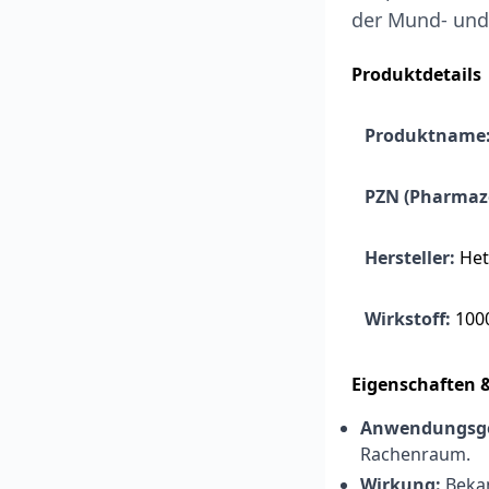
der Mund- und
Produktdetails
Produktname
PZN (Pharmaz
Hersteller:
Het
Wirkstoff:
1000
Eigenschaften
Anwendungsge
Rachenraum.
Wirkung:
Beka