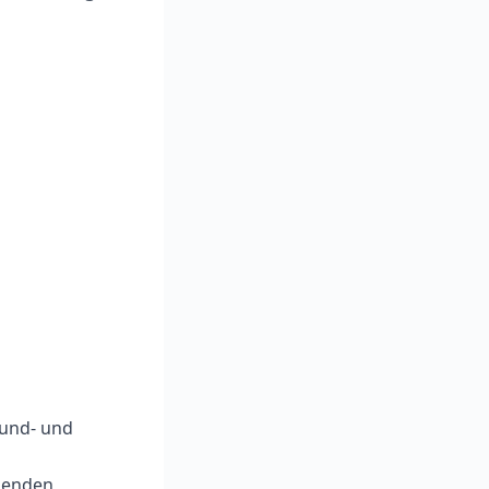
und- und
henden