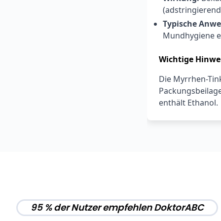
(adstringierend
Typische Anw
Mundhygiene ei
Wichtige Hinwe
Die Myrrhen-Tinkt
Packungsbeilage
enthält Ethanol.
95 % der Nutzer empfehlen DoktorABC