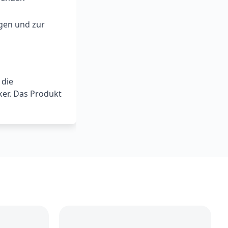
gen und zur
 die
ker. Das Produkt