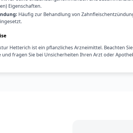
en) Eigenschaften.
endung:
Häufig zur Behandlung von Zahnfleischentzündun
ngesetzt.
ise
ur Hetterich ist ein pflanzliches Arzneimittel. Beachten Sie
 und fragen Sie bei Unsicherheiten Ihren Arzt oder Apothe