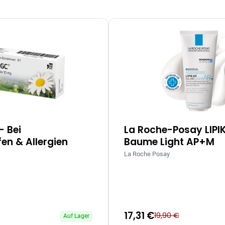
– Bei
La Roche-Posay LIPI
en & Allergien
Baume Light AP+M
La Roche Posay
17,31 €
19,90 €
Auf Lager