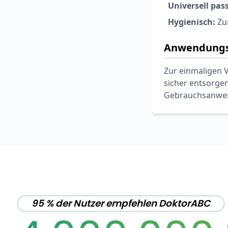
Universell pas
Hygienisch:
Zu
Anwendungs
Zur einmaligen 
sicher entsorgen
Gebrauchsanweis
95 % der Nutzer empfehlen DoktorABC