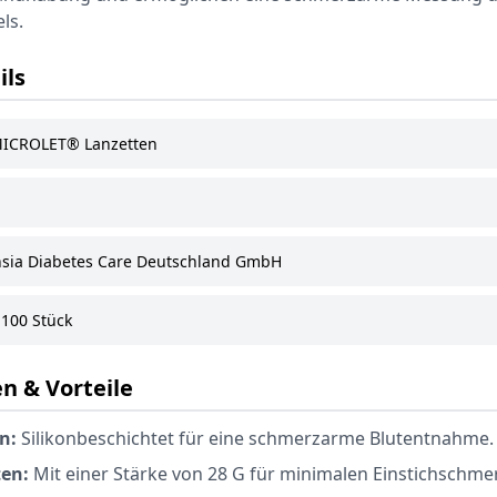
ls.
ils
ICROLET® Lanzetten
sia Diabetes Care Deutschland GmbH
100 Stück
n & Vorteile
n:
Silikonbeschichtet für eine schmerzarme Blutentnahme.
en:
Mit einer Stärke von 28 G für minimalen Einstichschme