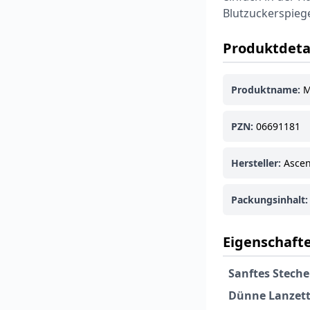
Blutzuckerspiege
Produktdeta
Produktname:
M
PZN:
06691181
Hersteller:
Ascen
Packungsinhalt:
Eigenschafte
Sanftes Steche
Dünne Lanzett