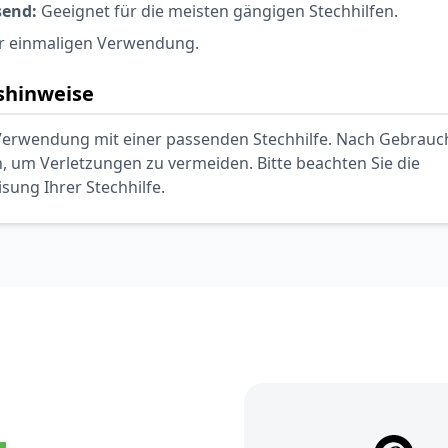
send:
Geeignet für die meisten gängigen Stechhilfen.
r einmaligen Verwendung.
hinweise
Verwendung mit einer passenden Stechhilfe. Nach Gebrauch
, um Verletzungen zu vermeiden. Bitte beachten Sie die
ung Ihrer Stechhilfe.