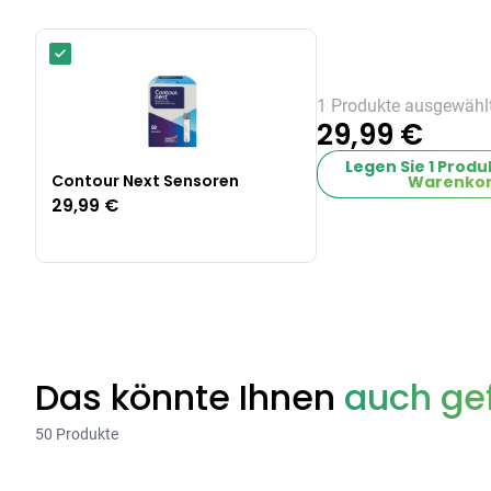
1 Produkte ausgewähl
29,99 €
Legen Sie
1
Produk
Contour Next Sensoren
Warenkor
29,99 €
Das könnte Ihnen
auch gef
50 Produkte