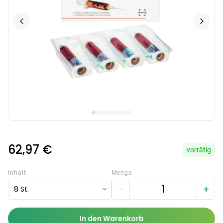
62,97 €
vorrätig
Inhalt
Menge
−
+
8 St.
In den Warenkorb