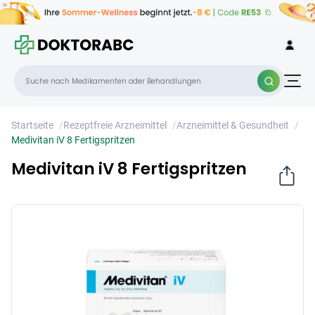
Medivitan iV 8 Fertigspritzen
×
Startseite
/
Rezeptfreie Arzneimittel
/
Arzneimittel & Gesundheit
/
Medivitan iV 8 Fertigspritzen
Medivitan iV 8 Fertigspritzen