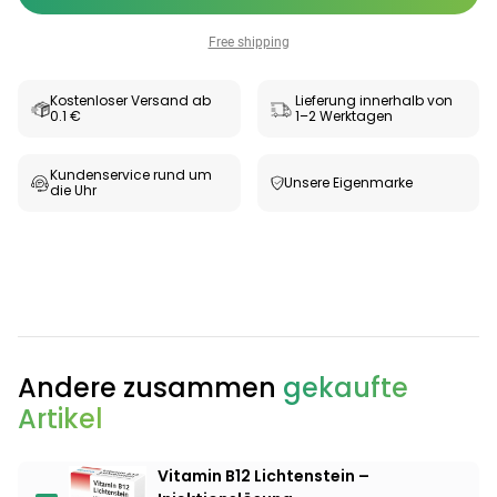
Free shipping
Kostenloser Versand ab
Lieferung innerhalb von
0.1 €
1–2 Werktagen
Kundenservice rund um
Unsere Eigenmarke
die Uhr
Andere zusammen
gekaufte
Artikel
Vitamin B12 Lichtenstein –