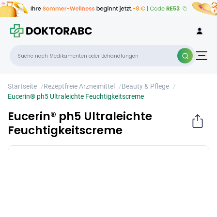
Eucerin® ph5 Ultraleichte
×
Feuchtigkeitscreme
Startseite
/
Rezeptfreie Arzneimittel
/
Beauty & Pflege
/
Eucerin® ph5 Ultraleichte Feuchtigkeitscreme
Eucerin® ph5 Ultraleichte
Feuchtigkeitscreme