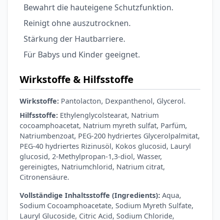
Bewahrt die hauteigene Schutzfunktion.
Reinigt ohne auszutrocknen.
Stärkung der Hautbarriere.
Für Babys und Kinder geeignet.
Wirkstoffe & Hilfsstoffe
Wirkstoffe:
Pantolacton, Dexpanthenol, Glycerol.
Hilfsstoffe:
Ethylenglycolstearat, Natrium
cocoamphoacetat, Natrium myreth sulfat, Parfüm,
Natriumbenzoat, PEG-200 hydriertes Glycerolpalmitat,
PEG-40 hydriertes Rizinusöl, Kokos glucosid, Lauryl
glucosid, 2-Methylpropan-1,3-diol, Wasser,
gereinigtes, Natriumchlorid, Natrium citrat,
Citronensäure.
Vollständige Inhaltsstoffe (Ingredients):
Aqua,
Sodium Cocoamphoacetate, Sodium Myreth Sulfate,
Lauryl Glucoside, Citric Acid, Sodium Chloride,