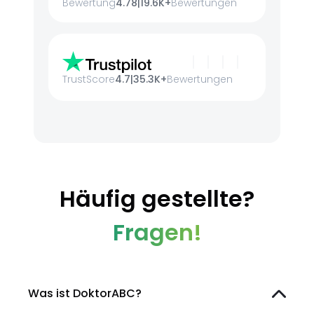
Bewertung
4.78
|
19.6K+
Bewertungen
TrustScore
4.7
|
35.3K+
Bewertungen
Häufig gestellte?
Fragen!
Was ist DoktorABC?