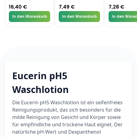
16,40 €
7,49 €
7,28 €
In den Warenkorb
In den Warenkorb
In den Ware
Eucerin pH5
Waschlotion
Die Eucerin pH5 Waschlotion ist ein seifenfreies
Reinigungsprodukt, das sich besonders für die
milde Reinigung von Gesicht und Körper sowie
für empfindliche und trockene Haut eignet. Der
natürliche pH-Wert und Dexpanthenol