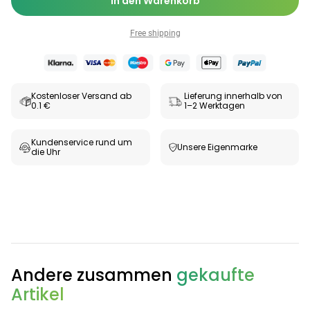
In den Warenkorb
Free shipping
Kostenloser Versand ab
Lieferung innerhalb von
0.1 €
1–2 Werktagen
Kundenservice rund um
Unsere Eigenmarke
die Uhr
Andere zusammen
gekaufte
Artikel