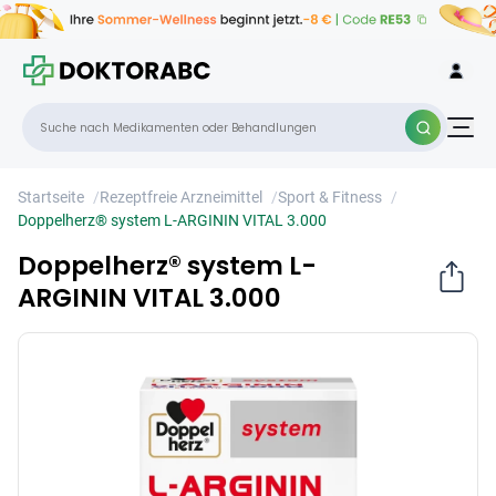
Doppelherz® system L-ARGININ VITAL
×
3.000
Startseite
/
Rezeptfreie Arzneimittel
/
Sport & Fitness
/
Doppelherz® system L-ARGININ VITAL 3.000
Doppelherz® system L-
ARGININ VITAL 3.000