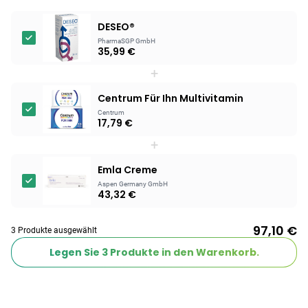
DESEO®
PharmaSGP GmbH
35,99 €
+
Centrum Für Ihn Multivitamin
Centrum
17,79 €
+
Emla Creme
Aspen Germany GmbH
43,32 €
97,10 €
3 Produkte ausgewählt
Legen Sie
3
Produkte in den Warenkorb.