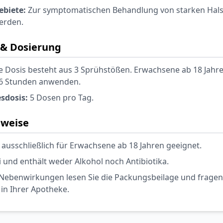
biete:
Zur symptomatischen Behandlung von starken Hal
erden.
& Dosierung
e Dosis besteht aus 3 Sprühstößen. Erwachsene ab 18 Jahr
s 6 Stunden anwenden.
sdosis:
5 Dosen pro Tag.
nweise
 ausschließlich für Erwachsene ab 18 Jahren geeignet.
ei und enthält weder Alkohol noch Antibiotika.
Nebenwirkungen lesen Sie die Packungsbeilage und fragen S
 in Ihrer Apotheke.