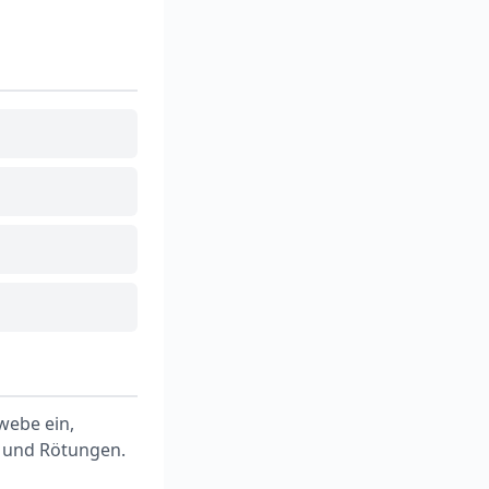
webe ein,
 und Rötungen.