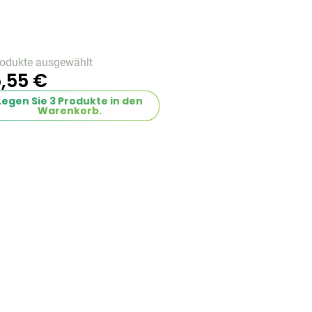
rodukte ausgewählt
,55 €
Legen Sie
3
Produkte in den
Warenkorb.