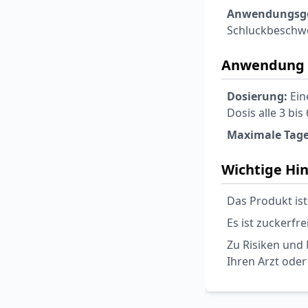
Anwendungsge
Schluckbeschw
Anwendung 
Dosierung:
Ein
Dosis alle 3 bi
Maximale Tage
Wichtige Hi
Das Produkt ist
Es ist zuckerfr
Zu Risiken und 
Ihren Arzt oder