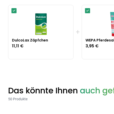
+
DulcoLax Zäpfchen
WEPA Pferdesa
11,11 €
3,95 €
Das könnte Ihnen
auch gef
50 Produkte