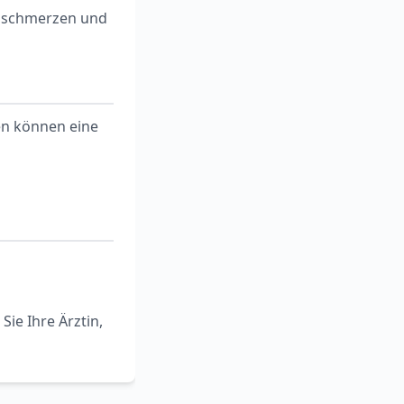
sschmerzen und
en können eine
ie Ihre Ärztin,