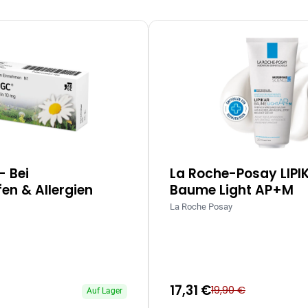
– Bei
La Roche-Posay LIPI
en & Allergien
Baume Light AP+M
La Roche Posay
17,31 €
19,90 €
Auf Lager