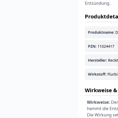
Entzündung.
Produktdeta
Produktname:
D
PZN:
11024417
Hersteller:
Recki
Wirkstoff:
Flurbi
Wirkweise 
Wirkweise:
Der
hemmt die Entz
Die Wirkung set