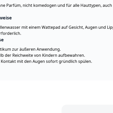
e Parfüm, nicht komedogen und für alle Hauttypen, auch 
weise
llenwasser mit einem Wattepad auf Gesicht, Augen und Lip
rforderlich.
se
ikum zur äußeren Anwendung.
b der Reichweite von Kindern aufbewahren.
 Kontakt mit den Augen sofort gründlich spülen.