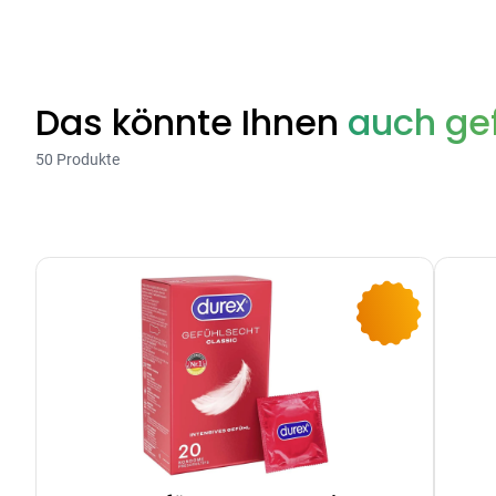
Das könnte Ihnen
auch gef
50 Produkte
-9%