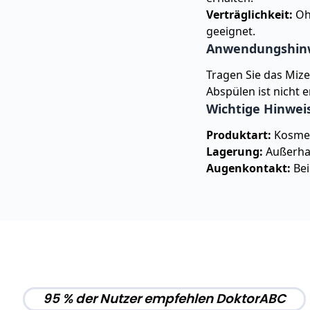
Verträglichkeit:
Ohn
geeignet.
Anwendungshin
Tragen Sie das Mize
Abspülen ist nicht e
Wichtige Hinwei
Produktart:
Kosmet
Lagerung:
Außerhal
Augenkontakt:
Bei
95 % der Nutzer empfehlen DoktorABC