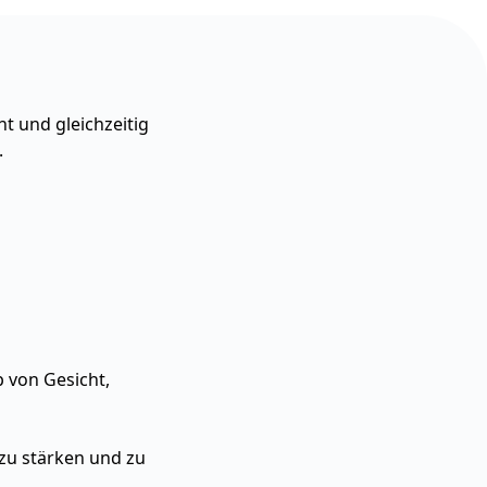
nt und gleichzeitig
.
 von Gesicht,
 zu stärken und zu