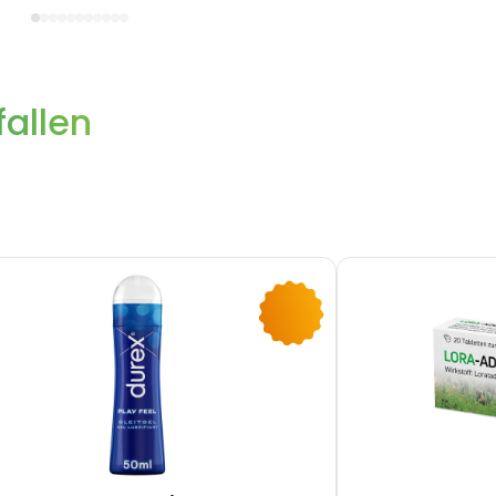
allen
-10%