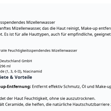
tsspendendes Mizellenwasser
anftes Mizellenwasser, das die Haut reinigt, Make-up entfer
. Es ist für alle Hauttypen, auch für empfindliche, geeignet
aVe Feuchtigkeitsspendendes Mizellenwasser
 Deutschland GmbH
296 ml
e (1, 3, 6-II), Niacinamid
te & Vorteile
-up-Entfernung:
Entfernt effektiv Schmutz, Öl und Make-up
et der Haut Feuchtigkeit, ohne sie auszutrocknen.
lt Ceramide, die helfen, die natürliche Hautschutzbarriere