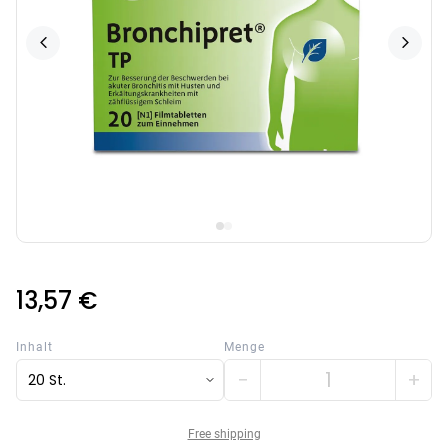
13,57 €
Inhalt
Menge
−
+
20 St.
Free shipping