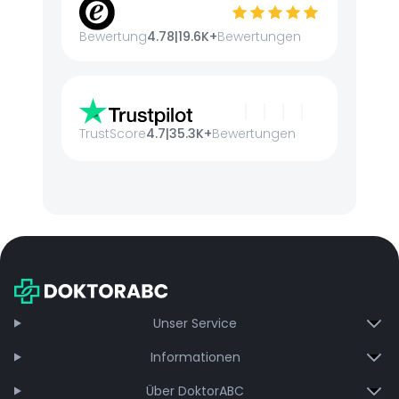
Bewertung
4.78
|
19.6K+
Bewertungen
TrustScore
4.7
|
35.3K+
Bewertungen
Unser Service
Informationen
Über DoktorABC