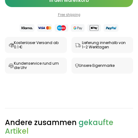
In den Warenkorb
Free shipping
Kostenloser Versand ab
Lieferung innerhalb von
0.1 €
1–2 Werktagen
Kundenservice rund um
Unsere Eigenmarke
die Uhr
Andere zusammen
gekaufte
Artikel