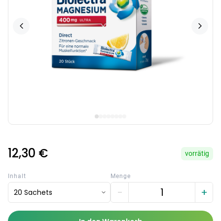
12,30 €
vorrätig
Inhalt
Menge
−
+
20 Sachets