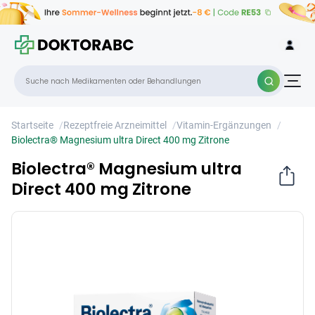
Biolectra® Magnesium ultra Direct 400
×
mg Zitrone
Startseite
/
Rezeptfreie Arzneimittel
/
Vitamin-Ergänzungen
/
Biolectra® Magnesium ultra Direct 400 mg Zitrone
Biolectra® Magnesium ultra
Direct 400 mg Zitrone