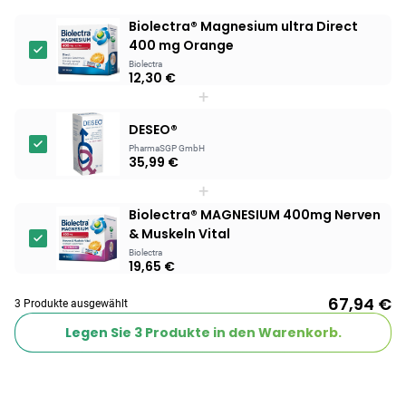
Biolectra® Magnesium ultra Direct
400 mg Orange
Biolectra
12,30 €
+
DESEO®
PharmaSGP GmbH
35,99 €
+
Biolectra® MAGNESIUM 400mg Nerven
& Muskeln Vital
Biolectra
19,65 €
67,94 €
3 Produkte ausgewählt
Legen Sie
3
Produkte in den Warenkorb.