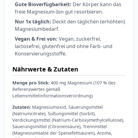
Gute Bioverfügbarkeit:
Der Körper kann das
freie Magnesium-Ion gut resorbieren.
Nur 1x täglich:
Deckt den täglichen (erhöhten)
Magnesiumbedarf.
Vegan & Frei von:
Vegan, zuckerfrei,
lactosefrei, glutenfrei und ohne Farb- und
Konservierungsstoffe.
Nährwerte & Zutaten
Menge pro Stick:
400 mg Magnesium (107 % des
Referenzwertes gemäß
Lebensmittelinformationsverordnung)
Zutaten:
Magnesiumoxid, Säuerungsmittel
(Natriumcitrate), Süßungsmittel (Sorbit),
Verdickungsmittel (Natrium-Carboxymethylcellulose),
Säuerungsmittel (Citronensäure), Trennmittel
(Magnesiumsalze der Speisefettsäuren), Aroma,