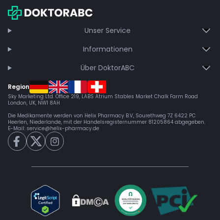
Unser Service
Informationen
Über DoktorABC
Region
Sky Marketing Ltd. Office 219, LABS Atrium Stables Market Chalk Farm Road
London, UK, NW1 8AH
Die Medikamente werden von Helix Pharmacy B.V, Sourethweg 7Z 6422 PC
Heerlen, Niederlande, mit der Handelsregisternummer 81205864 abgegeben.
E-Mail:
service@helix-pharmacy.de