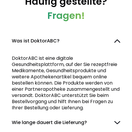
Häufig gestellte?
Fragen!
Was ist DoktorABC?
DoktorABC ist eine digitale
Gesundheitsplattform, auf der Sie rezeptfreie
Medikamente, Gesundheitsprodukte und
weitere Apothekenartikel bequem online
bestellen können. Die Produkte werden von
einer Partnerapotheke zusammengestellt und
versandt. DoktorABC unterstützt Sie beim
Bestellvorgang und hilft Ihnen bei Fragen zu
Ihrer Bestellung oder Lieferung.
Wie lange dauert die Lieferung?