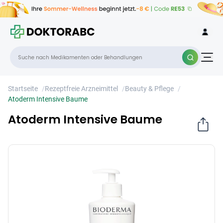
Atoderm Intensive Baume
×
Startseite
/
Rezeptfreie Arzneimittel
/
Beauty & Pflege
/
Atoderm Intensive Baume
Atoderm Intensive Baume