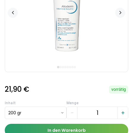
21,90 €
vorrätig
Inhalt
Menge
−
+
200 gr
In den Warenkorb