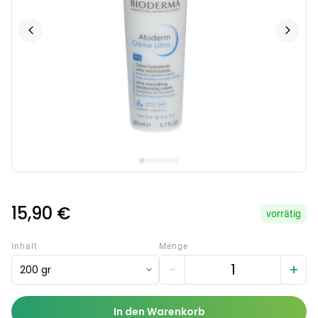
15,90 €
vorrätig
Inhalt
Menge
−
+
200 gr
In den Warenkorb