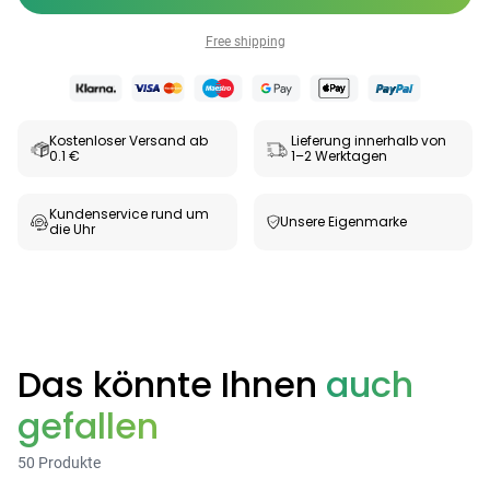
Free shipping
Kostenloser Versand ab
Lieferung innerhalb von
0.1 €
1–2 Werktagen
Kundenservice rund um
Unsere Eigenmarke
die Uhr
Das könnte Ihnen
auch
gefallen
50 Produkte