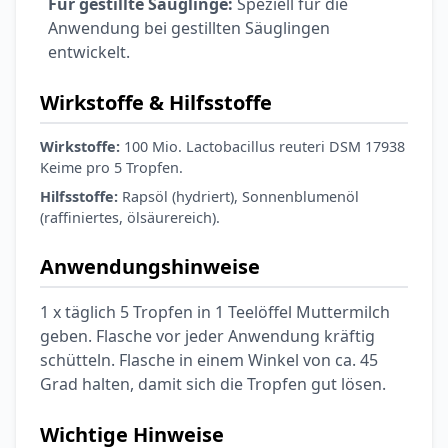
Für gestillte Säuglinge:
Speziell für die
Anwendung bei gestillten Säuglingen
entwickelt.
Wirkstoffe & Hilfsstoffe
Wirkstoffe:
100 Mio. Lactobacillus reuteri DSM 17938
Keime pro 5 Tropfen.
Hilfsstoffe:
Rapsöl (hydriert), Sonnenblumenöl
(raffiniertes, ölsäurereich).
Anwendungshinweise
1 x täglich 5 Tropfen in 1 Teelöffel Muttermilch
geben. Flasche vor jeder Anwendung kräftig
schütteln. Flasche in einem Winkel von ca. 45
Grad halten, damit sich die Tropfen gut lösen.
Wichtige Hinweise