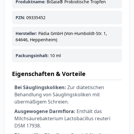
Produktname:
BiGaia® Probiotische Tropfen
PZN:
09335452
Hersteller:
Pädia GmbH (Von-Humboldt-Str. 1,
64646, Heppenheim)
Packungsinhalt:
10 ml
Eigenschaften & Vorteile
Bei Säuglingskoliken:
Zur diätetischen
Behandlung von Säuglingskoliken mit
übermäßigem Schreien.
Ausgewogene Darmflora:
Enthält das
Milchsäurebakterium Lactobacillus reuteri
DSM 17938.