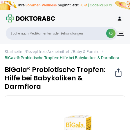
BiGaia® Probiotische Tropfen: Hilfe bei
×
Babykoliken & Darmflora
Startseite
/
Rezeptfreie Arzneimittel
/
Baby & Familie
/
BiGaia® Probiotische Tropfen: Hilfe bei Babykoliken & Darmflora
BiGaia® Probiotische Tropfen:
Hilfe bei Babykoliken &
Darmflora