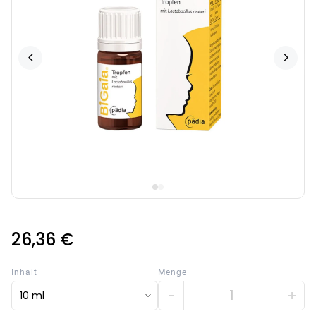
26,36 €
Inhalt
Menge
−
+
10 ml